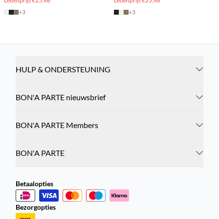
Ledenprijs
€25,46
Ledenprijs
€25,46
+
3
+
3
HULP & ONDERSTEUNING
BON'A PARTE nieuwsbrief
BON'A PARTE Members
BON'A PARTE
Betaalopties
Bezorgopties