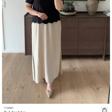
Woden