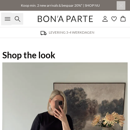
Koop min. 2 new arrivals & bespaar 20%* | SHOP NU
Zoeken
Inloggen
Win
LEVERING 3-4 WERKDAGEN
Shop the look