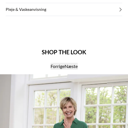
Pleje & Vaskeanvisning
SHOP THE LOOK
Forrige
Næste