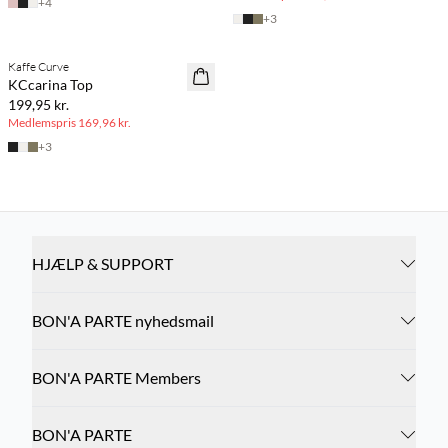
+
4
+
3
BASIC DEAL
Kaffe Curve
KCcarina Top
199,95 kr.
Medlemspris
169,96 kr.
+
3
HJÆLP & SUPPORT
BON'A PARTE nyhedsmail
BON'A PARTE Members
BON'A PARTE