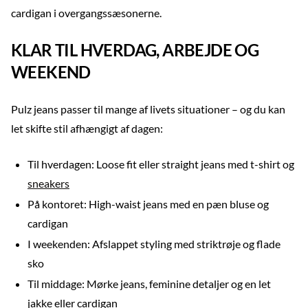
cardigan i overgangssæsonerne.
KLAR TIL HVERDAG, ARBEJDE OG
WEEKEND
Pulz jeans passer til mange af livets situationer – og du kan
let skifte stil afhængigt af dagen:
Til hverdagen: Loose fit eller straight jeans med t-shirt og
sneakers
På kontoret: High-waist jeans med en pæn bluse og
cardigan
I weekenden: Afslappet styling med striktrøje og flade
sko
Til middage: Mørke jeans, feminine detaljer og en let
jakke eller cardigan