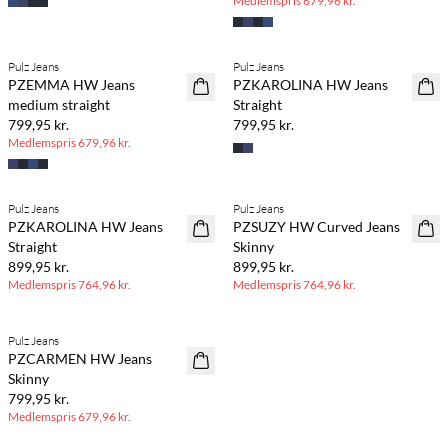
Medlemspris
679,96 kr.
BASIC DEAL
Pulz Jeans
Pulz Jeans
PZEMMA HW Jeans
PZKAROLINA HW Jeans
medium straight
Straight
799,95 kr.
799,95 kr.
Medlemspris
679,96 kr.
BASIC DEAL
BASIC DEAL
Pulz Jeans
Pulz Jeans
PZKAROLINA HW Jeans
PZSUZY HW Curved Jeans
Straight
Skinny
899,95 kr.
899,95 kr.
Medlemspris
764,96 kr.
Medlemspris
764,96 kr.
BASIC DEAL
Pulz Jeans
PZCARMEN HW Jeans
Skinny
799,95 kr.
Medlemspris
679,96 kr.