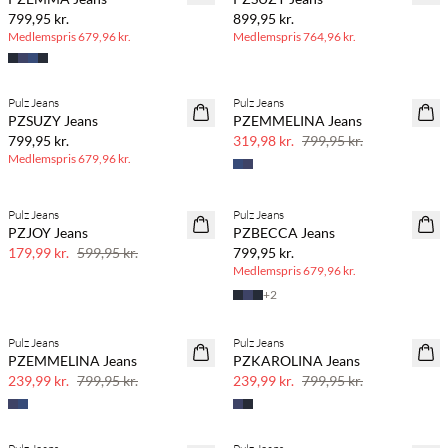
799,95 kr.
899,95 kr.
Medlemspris
679,96 kr.
Medlemspris
764,96 kr.
BASIC DEAL
Pulz Jeans
Pulz Jeans
60% rabat
PZSUZY Jeans
PZEMMELINA Jeans
799,95 kr.
319,98 kr.
799,95 kr.
Medlemspris
679,96 kr.
BASIC DEAL
Pulz Jeans
Pulz Jeans
70% rabat
PZJOY Jeans
PZBECCA Jeans
Få tilbage
179,99 kr.
599,95 kr.
799,95 kr.
Medlemspris
679,96 kr.
+
2
Pulz Jeans
Pulz Jeans
70% rabat
70% rabat
PZEMMELINA Jeans
PZKAROLINA Jeans
Få tilbage
Få tilbage
239,99 kr.
799,95 kr.
239,99 kr.
799,95 kr.
BASIC DEAL