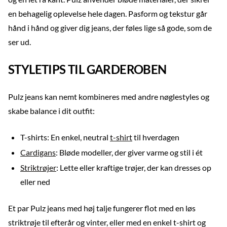
en behagelig oplevelse hele dagen. Pasform og tekstur går
hånd i hånd og giver dig jeans, der føles lige så gode, som de
ser ud.
STYLETIPS TIL GARDEROBEN
Pulz jeans kan nemt kombineres med andre nøglestyles og
skabe balance i dit outfit:
T-shirts: En enkel, neutral
t-shirt
til hverdagen
Cardigans
: Bløde modeller, der giver varme og stil i ét
Striktrøjer
: Lette eller kraftige trøjer, der kan dresses op
eller ned
Et par Pulz jeans med høj talje fungerer flot med en løs
striktrøje til efterår og vinter, eller med en enkel t-shirt og