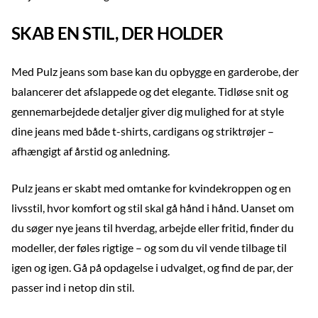
SKAB EN STIL, DER HOLDER
Med Pulz jeans som base kan du opbygge en garderobe, der
balancerer det afslappede og det elegante. Tidløse snit og
gennemarbejdede detaljer giver dig mulighed for at style
dine jeans med både t-shirts, cardigans og striktrøjer –
afhængigt af årstid og anledning.
Pulz jeans er skabt med omtanke for kvindekroppen og en
livsstil, hvor komfort og stil skal gå hånd i hånd. Uanset om
du søger nye jeans til hverdag, arbejde eller fritid, finder du
modeller, der føles rigtige – og som du vil vende tilbage til
igen og igen. Gå på opdagelse i udvalget, og find de par, der
passer ind i netop din stil.