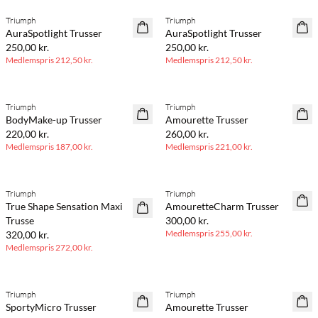
Triumph
Triumph
AuraSpotlight Trusser
AuraSpotlight Trusser
250,00 kr.
250,00 kr.
Medlemspris
212,50 kr.
Medlemspris
212,50 kr.
BASIC DEAL
BASIC DEAL
Triumph
Triumph
BodyMake-up Trusser
Amourette Trusser
220,00 kr.
260,00 kr.
Medlemspris
187,00 kr.
Medlemspris
221,00 kr.
BASIC DEAL
BASIC DEAL
Triumph
Triumph
True Shape Sensation Maxi
AmouretteCharm Trusser
Trusse
300,00 kr.
Medlemspris
255,00 kr.
320,00 kr.
Medlemspris
272,00 kr.
BASIC DEAL
Triumph
Triumph
70% rabat
SportyMicro Trusser
Amourette Trusser
Få tilbage