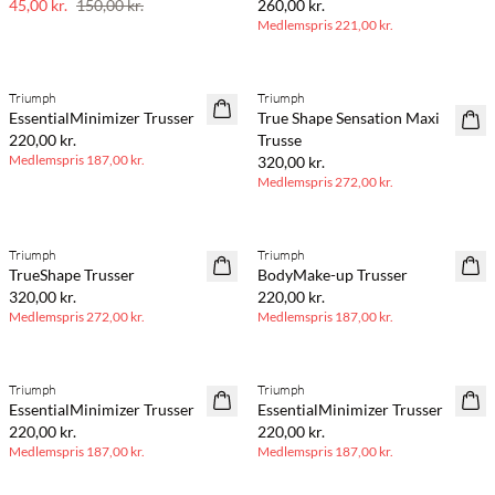
45,00 kr.
150,00 kr.
260,00 kr.
Medlemspris
221,00 kr.
BASIC DEAL
BASIC DEAL
Triumph
Triumph
EssentialMinimizer Trusser
True Shape Sensation Maxi
220,00 kr.
Trusse
Medlemspris
187,00 kr.
320,00 kr.
Medlemspris
272,00 kr.
BASIC DEAL
BASIC DEAL
Triumph
Triumph
TrueShape Trusser
BodyMake-up Trusser
320,00 kr.
220,00 kr.
Medlemspris
272,00 kr.
Medlemspris
187,00 kr.
BASIC DEAL
BASIC DEAL
Triumph
Triumph
EssentialMinimizer Trusser
EssentialMinimizer Trusser
220,00 kr.
220,00 kr.
Medlemspris
187,00 kr.
Medlemspris
187,00 kr.