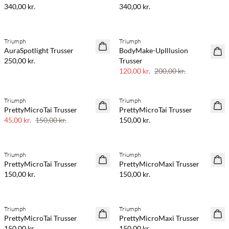
340,00 kr.
340,00 kr.
Triumph
Triumph
40% rabat
AuraSpotlight Trusser
BodyMake-UpIllusion
250,00 kr.
Trusser
120,00 kr.
200,00 kr.
Triumph
Triumph
70% rabat
PrettyMicroTai Trusser
PrettyMicroTai Trusser
Få tilbage
45,00 kr.
150,00 kr.
150,00 kr.
Triumph
Triumph
PrettyMicroTai Trusser
PrettyMicroMaxi Trusser
150,00 kr.
150,00 kr.
Triumph
Triumph
PrettyMicroTai Trusser
PrettyMicroMaxi Trusser
150,00 kr.
150,00 kr.