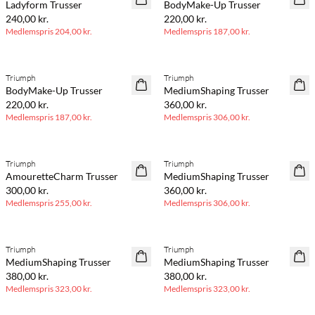
Ladyform Trusser
BodyMake-Up Trusser
240,00 kr.
220,00 kr.
Medlemspris
204,00 kr.
Medlemspris
187,00 kr.
BASIC DEAL
BASIC DEAL
Triumph
Triumph
BodyMake-Up Trusser
MediumShaping Trusser
220,00 kr.
360,00 kr.
Medlemspris
187,00 kr.
Medlemspris
306,00 kr.
BASIC DEAL
BASIC DEAL
Triumph
Triumph
AmouretteCharm Trusser
MediumShaping Trusser
300,00 kr.
360,00 kr.
Medlemspris
255,00 kr.
Medlemspris
306,00 kr.
BASIC DEAL
BASIC DEAL
Triumph
Triumph
MediumShaping Trusser
MediumShaping Trusser
380,00 kr.
380,00 kr.
Medlemspris
323,00 kr.
Medlemspris
323,00 kr.
BASIC DEAL
BASIC DEAL