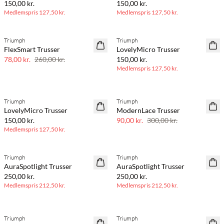
150,00 kr.
150,00 kr.
Medlemspris
127,50 kr.
Medlemspris
127,50 kr.
BASIC DEAL
Triumph
Triumph
70% rabat
FlexSmart Trusser
LovelyMicro Trusser
Få tilbage
78,00 kr.
260,00 kr.
150,00 kr.
Medlemspris
127,50 kr.
BASIC DEAL
Triumph
Triumph
70% rabat
LovelyMicro Trusser
ModernLace Trusser
Få tilbage
150,00 kr.
90,00 kr.
300,00 kr.
Medlemspris
127,50 kr.
BASIC DEAL
BASIC DEAL
Triumph
Triumph
AuraSpotlight Trusser
AuraSpotlight Trusser
250,00 kr.
250,00 kr.
Medlemspris
212,50 kr.
Medlemspris
212,50 kr.
BASIC DEAL
BASIC DEAL
Triumph
Triumph