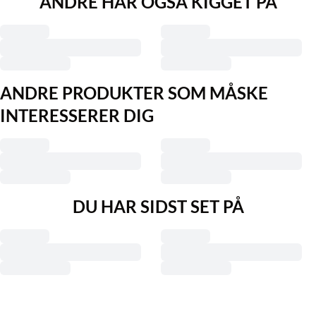
ANDRE HAR OGSÅ KIGGET PÅ
ANDRE PRODUKTER SOM MÅSKE
INTERESSERER DIG
DU HAR SIDST SET PÅ