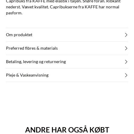
Capribuks fra KAFFE med elastik i taljen. Snøre foran. Ribkant
nederst. Vævet kvalitet. Capribukserne fra KAFFE har normal
pasform.
Om produktet
Preferred fibres & materials
Betaling, levering og returnering
Pleje & Vaskeanvisning
ANDRE HAR OGSÅ KØBT