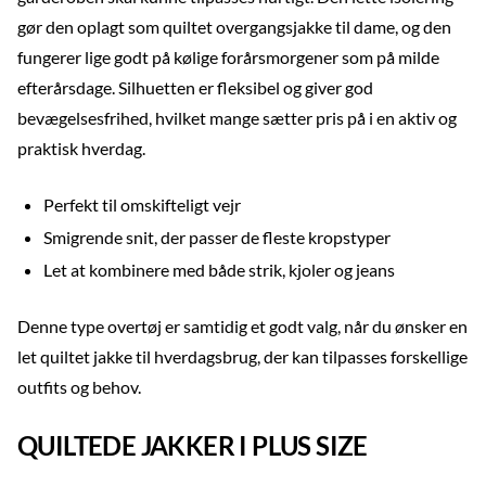
gør den oplagt som quiltet overgangsjakke til dame, og den
fungerer lige godt på kølige forårsmorgener som på milde
efterårsdage. Silhuetten er fleksibel og giver god
bevægelsesfrihed, hvilket mange sætter pris på i en aktiv og
praktisk hverdag.
Perfekt til omskifteligt vejr
Smigrende snit, der passer de fleste kropstyper
Let at kombinere med både strik, kjoler og jeans
Denne type overtøj er samtidig et godt valg, når du ønsker en
let quiltet jakke til hverdagsbrug, der kan tilpasses forskellige
outfits og behov.
QUILTEDE JAKKER I PLUS SIZE