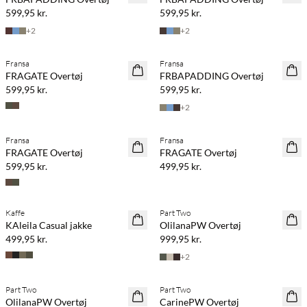
599,95 kr.
599,95 kr.
+
2
+
2
Fransa
Fransa
NYHED
NYHED
FRAGATE Overtøj
FRBAPADDING Overtøj
599,95 kr.
599,95 kr.
+
2
Fransa
Fransa
NYHED
NYHED
FRAGATE Overtøj
FRAGATE Overtøj
599,95 kr.
499,95 kr.
Kaffe
Part Two
NYHED
NYHED
KAleila Casual jakke
OlilanaPW Overtøj
499,95 kr.
999,95 kr.
+
2
Part Two
Part Two
NYHED
NYHED
OlilanaPW Overtøj
CarinePW Overtøj