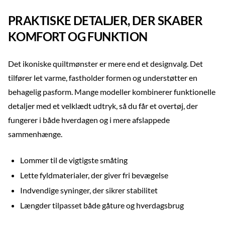
PRAKTISKE DETALJER, DER SKABER
KOMFORT OG FUNKTION
Det ikoniske quiltmønster er mere end et designvalg. Det
tilfører let varme, fastholder formen og understøtter en
behagelig pasform. Mange modeller kombinerer funktionelle
detaljer med et velklædt udtryk, så du får et overtøj, der
fungerer i både hverdagen og i mere afslappede
sammenhænge.
Lommer til de vigtigste småting
Lette fyldmaterialer, der giver fri bevægelse
Indvendige syninger, der sikrer stabilitet
Længder tilpasset både gåture og hverdagsbrug