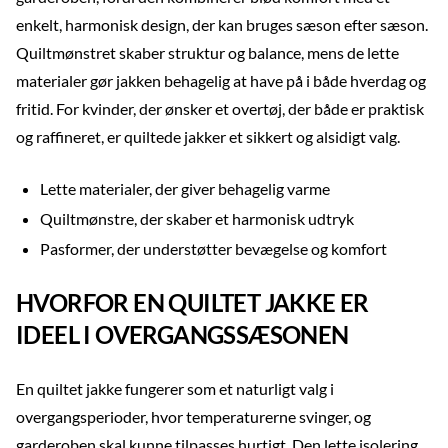
enkelt, harmonisk design, der kan bruges sæson efter sæson.
Quiltmønstret skaber struktur og balance, mens de lette
materialer gør jakken behagelig at have på i både hverdag og
fritid. For kvinder, der ønsker et overtøj, der både er praktisk
og raffineret, er quiltede jakker et sikkert og alsidigt valg.
Lette materialer, der giver behagelig varme
Quiltmønstre, der skaber et harmonisk udtryk
Pasformer, der understøtter bevægelse og komfort
HVORFOR EN QUILTET JAKKE ER
IDEEL I OVERGANGSSÆSONEN
En quiltet jakke fungerer som et naturligt valg i
overgangsperioder, hvor temperaturerne svinger, og
garderoben skal kunne tilpasses hurtigt. Den lette isolering