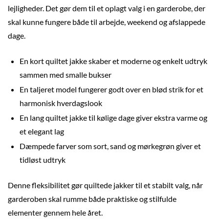
lejligheder. Det gør dem til et oplagt valg i en garderobe, der
skal kunne fungere både til arbejde, weekend og afslappede
dage.
En kort quiltet jakke skaber et moderne og enkelt udtryk
sammen med smalle bukser
En taljeret model fungerer godt over en blød strik for et
harmonisk hverdagslook
En lang quiltet jakke til kølige dage giver ekstra varme og
et elegant lag
Dæmpede farver som sort, sand og mørkegrøn giver et
tidløst udtryk
Denne fleksibilitet gør quiltede jakker til et stabilt valg, når
garderoben skal rumme både praktiske og stilfulde
elementer gennem hele året.