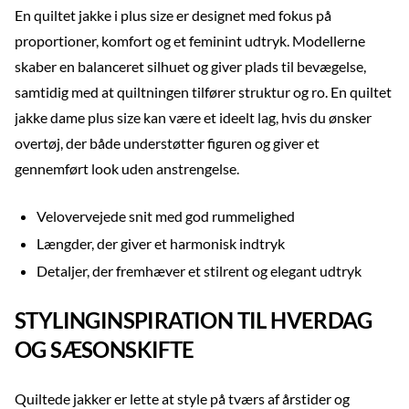
En quiltet jakke i plus size er designet med fokus på
proportioner, komfort og et feminint udtryk. Modellerne
skaber en balanceret silhuet og giver plads til bevægelse,
samtidig med at quiltningen tilfører struktur og ro. En quiltet
jakke dame plus size kan være et ideelt lag, hvis du ønsker
overtøj, der både understøtter figuren og giver et
gennemført look uden anstrengelse.
Velovervejede snit med god rummelighed
Længder, der giver et harmonisk indtryk
Detaljer, der fremhæver et stilrent og elegant udtryk
STYLINGINSPIRATION TIL HVERDAG
OG SÆSONSKIFTE
Quiltede jakker er lette at style på tværs af årstider og