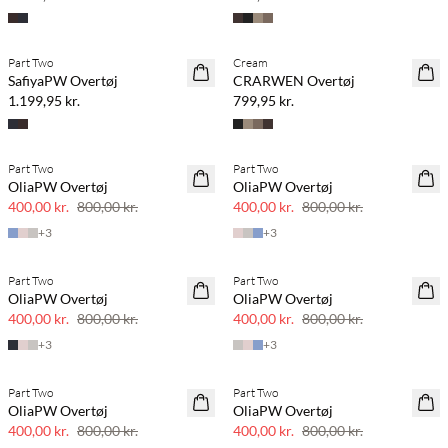
Køb min. 2 & spar 20%
Part Two
Cream
NYHED
NYHED
SafiyaPW Overtøj
CRARWEN Overtøj
1.199,95 kr.
799,95 kr.
Part Two
Part Two
SAVE20
SAVE20
OliaPW Overtøj
OliaPW Overtøj
50% rabat
50% rabat
400,00 kr.
800,00 kr.
400,00 kr.
800,00 kr.
+
3
+
3
Part Two
Part Two
SAVE20
SAVE20
OliaPW Overtøj
OliaPW Overtøj
50% rabat
50% rabat
400,00 kr.
800,00 kr.
400,00 kr.
800,00 kr.
+
3
+
3
Part Two
Part Two
SAVE20
SAVE20
OliaPW Overtøj
OliaPW Overtøj
50% rabat
50% rabat
400,00 kr.
800,00 kr.
400,00 kr.
800,00 kr.