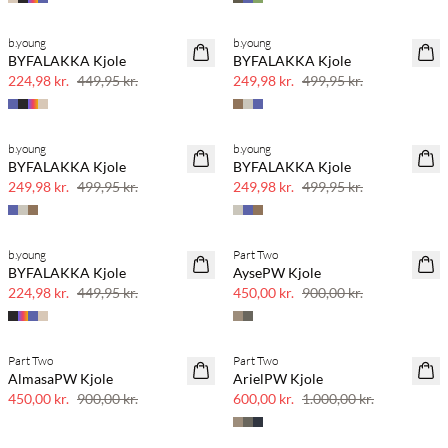
b.young
b.young
SAVE20
SAVE20
BYFALAKKA Kjole
BYFALAKKA Kjole
50% rabat
50% rabat
224,98 kr.
449,95 kr.
249,98 kr.
499,95 kr.
b.young
b.young
SAVE20
SAVE20
BYFALAKKA Kjole
BYFALAKKA Kjole
50% rabat
50% rabat
249,98 kr.
499,95 kr.
249,98 kr.
499,95 kr.
b.young
Part Two
SAVE20
SAVE20
BYFALAKKA Kjole
AysePW Kjole
50% rabat
50% rabat
224,98 kr.
449,95 kr.
450,00 kr.
900,00 kr.
Part Two
Part Two
SAVE20
SAVE20
AlmasaPW Kjole
ArielPW Kjole
50% rabat
40% rabat
450,00 kr.
900,00 kr.
600,00 kr.
1.000,00 kr.