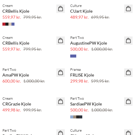
Cream
Culture
SAVE20
SAVE20
CRBellis Kjole
CUart Kjole
30% rabat
30% rabat
559,97 kr.
799,95 kr.
489,97 kr.
699,95 kr.
Cream
Part Two
SAVE20
SAVE20
CRBellis Kjole
AugustinePW Kjole
30% rabat
50% rabat
559,97 kr.
799,95 kr.
500,00 kr.
1.000,00 kr.
Part Two
Fransa
SAVE20
SAVE20
AmaPW Kjole
FRLISE Kjole
40% rabat
50% rabat
600,00 kr.
1.000,00 kr.
299,98 kr.
599,95 kr.
Cream
Part Two
SAVE20
SAVE20
CRGrazie Kjole
SardiaePW Kjole
50% rabat
50% rabat
499,98 kr.
999,95 kr.
500,00 kr.
1.000,00 kr.
Part Two
Culture
SAVE20
SAVE20