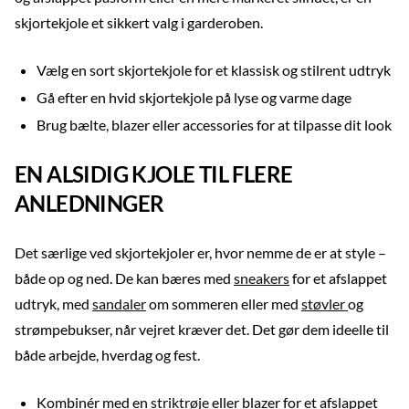
skjortekjole et sikkert valg i garderoben.
Vælg en sort skjortekjole for et klassisk og stilrent udtryk
Gå efter en hvid skjortekjole på lyse og varme dage
Brug bælte, blazer eller accessories for at tilpasse dit look
EN ALSIDIG KJOLE TIL FLERE
ANLEDNINGER
Det særlige ved skjortekjoler er, hvor nemme de er at style –
både op og ned. De kan bæres med
sneakers
for et afslappet
udtryk, med
sandaler
om sommeren eller med
støvler
og
strømpebukser, når vejret kræver det. Det gør dem ideelle til
både arbejde, hverdag og fest.
Kombinér med en
striktrøje
eller blazer for et afslappet