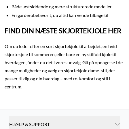
Både løstsiddende og mere strukturerede modeller
En garderobefavorit, du altid kan vende tilbage til
FIND DIN NÆSTE SKJORTEKJOLE HER
Om du leder efter en sort skjortekjole til arbejdet, en hvid
skjortekjole til sommeren, eller bare en ny stilfuld kjole til
hverdagen, finder du det i vores udvalg. Gå på opdagelse i de
mange muligheder og vælg en skjortekjole dame-stil, der
passer til dig og din hverdag – med ro, komfort og stil i
centrum.
HJÆLP & SUPPORT