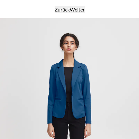
Zurück
Weiter