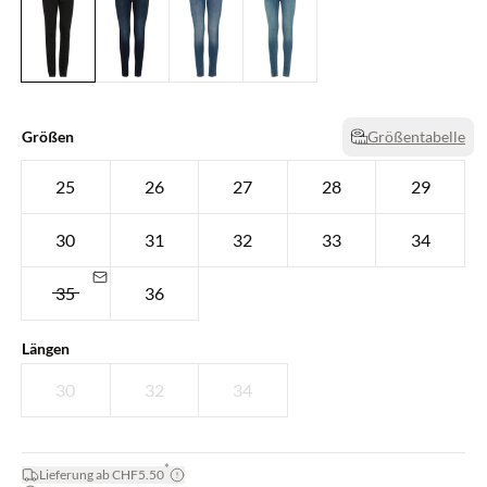
Größen
Größentabelle
25
26
27
28
29
30
31
32
33
34
35
36
Längen
30
32
34
*
Lieferung ab CHF5.50