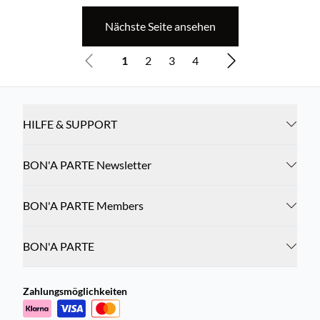
Nächste Seite ansehen
1
2
3
4
HILFE & SUPPORT
BON'A PARTE Newsletter
BON'A PARTE Members
BON'A PARTE
Zahlungsmöglichkeiten