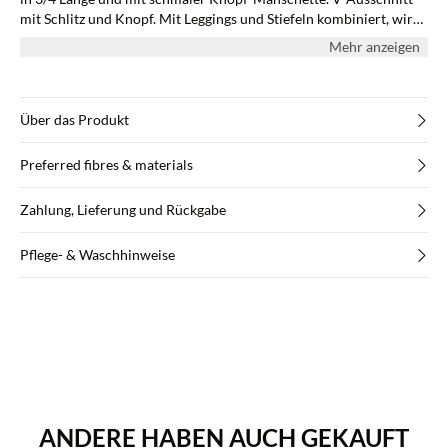
mit Schlitz und Knopf. Mit Leggings und Stiefeln kombiniert, wird
diese schöne Tunika zu einem schicken Outfit für den Alltag und
Mehr anzeigen
für festliche Anlässe.
Über das Produkt
Preferred fibres & materials
Zahlung, Lieferung und Rückgabe
Pflege- & Waschhinweise
ANDERE HABEN AUCH GEKAUFT