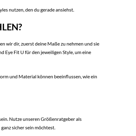
yles nutzen, den du gerade ansiehst.
HLEN?
en wir dir, zuerst deine Maße zu nehmen und sie
 Eye Fit U für den jeweiligen Style, um eine
form und Material können beeinflussen, wie ein
 sein. Nutze unseren Größenratgeber als
 ganz sicher sein möchtest.