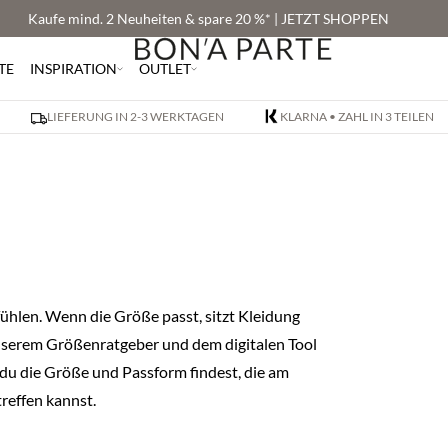
Kaufe mind. 2 Neuheiten & spare 20 %* | JETZT SHOPPEN
TE
INSPIRATION
OUTLET
LIEFERUNG IN 2-3 WERKTAGEN
KLARNA • ZAHL IN 3 TEILEN
fühlen. Wenn die Größe passt, sitzt Kleidung
nserem Größenratgeber und dem digitalen Tool
t du die Größe und Passform findest, die am
reffen kannst.