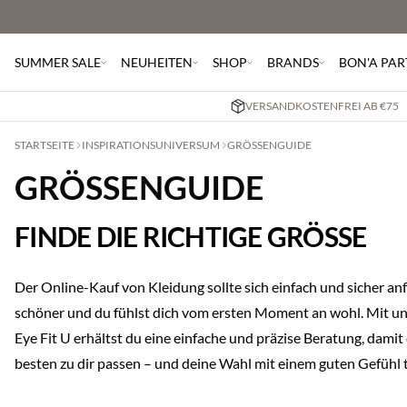
SUMMER SALE
NEUHEITEN
SHOP
BRANDS
BON'A PAR
VERSANDKOSTENFREI AB €75
STARTSEITE
INSPIRATIONSUNIVERSUM
GRÖSSENGUIDE
GRÖSSENGUIDE
FINDE DIE RICHTIGE GRÖSSE
Der Online-Kauf von Kleidung sollte sich einfach und sicher an
schöner und du fühlst dich vom ersten Moment an wohl. Mit u
Eye Fit U erhältst du eine einfache und präzise Beratung, dami
besten zu dir passen – und deine Wahl mit einem guten Gefühl t