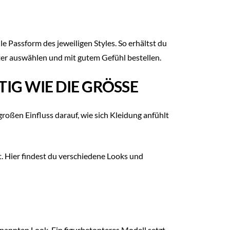
le Passform des jeweiligen Styles. So erhältst du
hter auswählen und mit gutem Gefühl bestellen.
IG WIE DIE GRÖSSE
großen Einfluss darauf, wie sich Kleidung anfühlt
. Hier findest du verschiedene Looks und
Shoppe den Look
pannten Look. Ein figurbetonteres Modell setzt