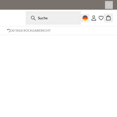
Suche
Einloggen
Ware
30 TAGE RÜCKGABERECHT