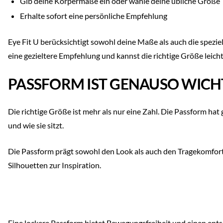
Gib deine Körpermaße ein oder wähle deine übliche Größe
Erhalte sofort eine persönliche Empfehlung
Eye Fit U berücksichtigt sowohl deine Maße als auch die speziel
eine gezieltere Empfehlung und kannst die richtige Größe leic
PASSFORM IST GENAUSO WICHT
Die richtige Größe ist mehr als nur eine Zahl. Die Passform hat 
und wie sie sitzt.
Die Passform prägt sowohl den Look als auch den Tragekomfort
Shoppe den Look
Silhouetten zur Inspiration.
Eine lockere Passform bietet Bewegungsfreiheit und einen ents