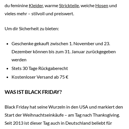
du feminine
Kleider
, warme
Strickteile
, weiche
Hosen
und
vieles mehr – stilvoll und preiswert.
Um dir Sicherheit zu bieten:
Geschenke gekauft zwischen 1. November und 23.
Dezember können bis zum 31. Januar zurückgegeben
werden
Stets 30 Tage Rückgaberecht
Kostenloser Versand ab 75 €
WAS IST BLACK FRIDAY?
Black Friday hat seine Wurzeln in den USA und markiert den
Start der Weihnachtseinkäufe – am Tag nach Thanksgiving.
Seit 2013 ist dieser Tag auch in Deutschland beliebt für