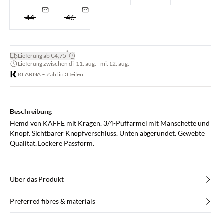
44
46
*
Lieferung ab €4,75
Lieferung zwischen di. 11. aug. - mi. 12. aug.
KLARNA • Zahl in 3 teilen
Beschreibung
Hemd von KAFFE mit Kragen. 3/4-Puffärmel mit Manschette und
Knopf. Sichtbarer Knopfverschluss. Unten abgerundet. Gewebte
Qualität. Lockere Passform.
Über das Produkt
Preferred fibres & materials