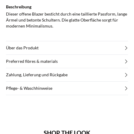
Beschreibung
Dieser offene Blazer besticht durch eine taillierte Passform, lange
Ärmel und betonte Schultern. Die glatte Oberfläche sorgt für
modernen Minimalismus.
Über das Produkt
Preferred fibres & materials
Zahlung, Lieferung und Rückgabe
Pflege- & Waschhinweise
SHOP THE LOOK