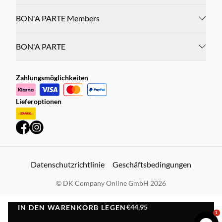
BON'A PARTE Members
BON'A PARTE
Zahlungsmöglichkeiten
Lieferoptionen
Datenschutzrichtlinie
Geschäftsbedingungen
©
DK Company Online GmbH
2026
€44,95
IN DEN WARENKORB LEGEN
IN DEN WARENKORB LEGEN
1