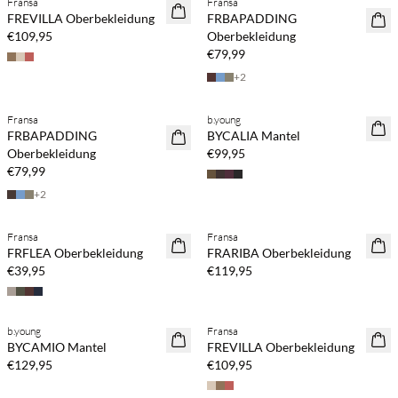
Fransa
Fransa
NEUHEITEN
NEUHEITEN
FREVILLA Oberbekleidung
FRBAPADDING
€109,95
Oberbekleidung
€79,99
+
2
Fransa
b.young
NEUHEITEN
NEUHEITEN
FRBAPADDING
BYCALIA Mantel
Oberbekleidung
€99,95
€79,99
+
2
Fransa
Fransa
NEUHEITEN
NEUHEITEN
FRFLEA Oberbekleidung
FRARIBA Oberbekleidung
€39,95
€119,95
b.young
Fransa
NEUHEITEN
NEUHEITEN
BYCAMIO Mantel
FREVILLA Oberbekleidung
€129,95
€109,95