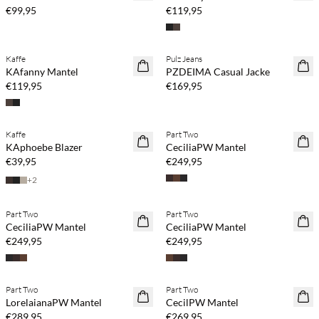
€99,95
€119,95
Kaffe
Pulz Jeans
NEUHEITEN
NEUHEITEN
KAfanny Mantel
PZDEIMA Casual Jacke
€119,95
€169,95
Kaufe mind. 2 & spare 20 %
Kaffe
Part Two
NEUHEITEN
NEUHEITEN
KAphoebe Blazer
CeciliaPW Mantel
€39,95
€249,95
+
2
Kaufe mind. 2 & spare 20 %
Kaufe mind. 2 & spare 20 %
Part Two
Part Two
NEUHEITEN
NEUHEITEN
CeciliaPW Mantel
CeciliaPW Mantel
€249,95
€249,95
Kaufe mind. 2 & spare 20 %
Kaufe mind. 2 & spare 20 %
Part Two
Part Two
NEUHEITEN
NEUHEITEN
LorelaianaPW Mantel
CecilPW Mantel
€289,95
€269,95