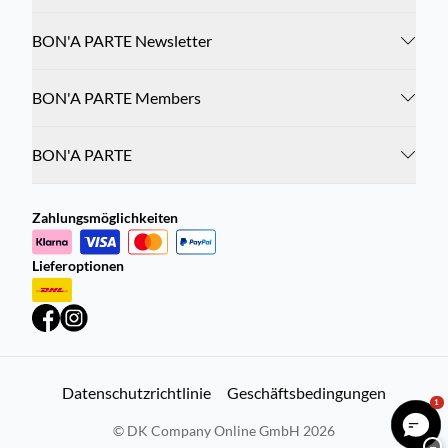
BON'A PARTE Newsletter
BON'A PARTE Members
BON'A PARTE
Zahlungsmöglichkeiten
Lieferoptionen
Datenschutzrichtlinie
Geschäftsbedingungen
1
©
DK Company Online GmbH
2026
−