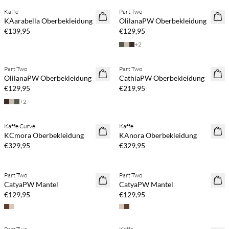
Kaffe
Part Two
NEUHEITEN
NEUHEITEN
KAarabella Oberbekleidung
OlilanaPW Oberbekleidung
€139,95
€129,95
+
2
Part Two
Part Two
NEUHEITEN
NEUHEITEN
OlilanaPW Oberbekleidung
CathiaPW Oberbekleidung
€129,95
€219,95
+
2
Kaffe Curve
Kaffe
NEUHEITEN
NEUHEITEN
KCmora Oberbekleidung
KAnora Oberbekleidung
€329,95
€329,95
Part Two
Part Two
NEUHEITEN
NEUHEITEN
CatyaPW Mantel
CatyaPW Mantel
€129,95
€129,95