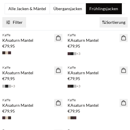
Alle Jacken & Mäntel
Übergansjacken
Frühlingsjacken
So
Filter
Sortierung
Kaffe
Kaffe
NEUHEITEN
NEUHEITEN
KAsaturn Mantel
KAsaturn Mantel
€79,95
€79,95
+
3
Kaffe
Kaffe
NEUHEITEN
NEUHEITEN
KAsaturn Mantel
KAsaturn Mantel
€79,95
€79,95
+
3
+
3
Kaffe
Kaffe
NEUHEITEN
NEUHEITEN
KAsaturn Mantel
KAsaturn Mantel
€79,95
€79,95