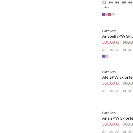
32
34
36
38
40
48
+
3
Part Two
SAVE20
AnabellaPW Skj
50% rabat
300,00 kr.
600,0
32
34
36
38
40
Part Two
SAVE20
AleiaPW Skjorte
50% rabat
350,00 kr.
700,0
32
34
36
38
40
Part Two
SAVE20
AnaisPW Skjort
50% rabat
350,00 kr.
700,0
32
34
36
38
40