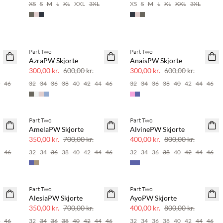
XS
S
M
L
XL
XXL
3XL
XS
S
M
L
XL
XXL
3XL
Part Two
Part Two
SAVE20
SAVE20
AzraPW Skjorte
AnaisPW Skjorte
50% rabat
50% rabat
300,00 kr.
600,00 kr.
300,00 kr.
600,00 kr.
4
46
32
34
36
38
40
42
44
46
32
34
36
38
40
42
44
46
Part Two
Part Two
SAVE20
SAVE20
AmelaPW Skjorte
AlvinePW Skjorte
50% rabat
50% rabat
350,00 kr.
700,00 kr.
400,00 kr.
800,00 kr.
4
46
32
34
36
38
40
42
44
46
32
34
36
38
40
42
44
46
Part Two
Part Two
SAVE20
SAVE20
AlesiaPW Skjorte
AyoPW Skjorte
50% rabat
50% rabat
350,00 kr.
700,00 kr.
400,00 kr.
800,00 kr.
4
46
32
34
36
38
40
42
44
46
32
34
36
38
40
42
44
46