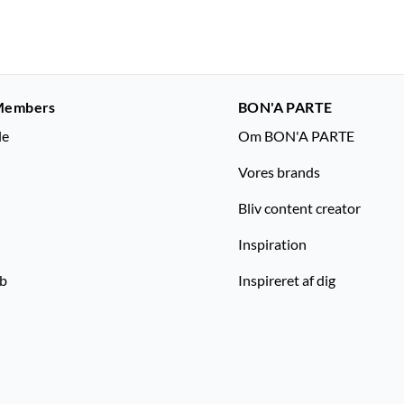
Members
BON'A PARTE
le
Om BON'A PARTE
Vores brands
Bliv content creator
Inspiration
ub
Inspireret af dig