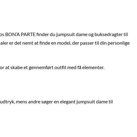
t. Hos BON’A PARTE finder du jumpsuit dame og buksedragter til
ler er det nemt at finde en model, der passer til din personlige
for at skabe et gennemført outfit med få elementer.
t udtryk, mens andre søger en elegant jumpsuit dame til