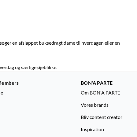
søger en afslappet buksedragt dame til hverdagen eller en
verdag og særlige øjeblikke.
Members
BON'A PARTE
le
Om BON'A PARTE
Vores brands
Bliv content creator
Inspiration