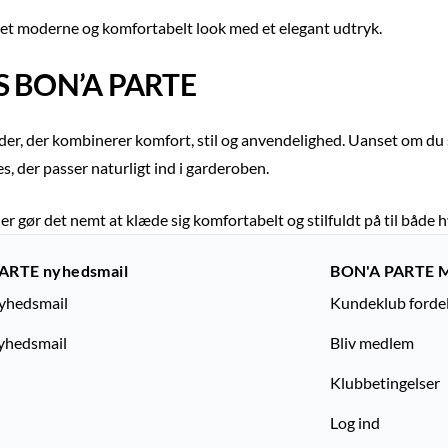
ker et moderne og komfortabelt look med et elegant udtryk.
S BON’A PARTE
er, der kombinerer komfort, stil og anvendelighed. Uanset om du 
es, der passer naturligt ind i garderoben.
r gør det nemt at klæde sig komfortabelt og stilfuldt på til både h
ARTE nyhedsmail
BON'A PARTE 
nyhedsmail
Kundeklub forde
yhedsmail
Bliv medlem
Klubbetingelser
Log ind