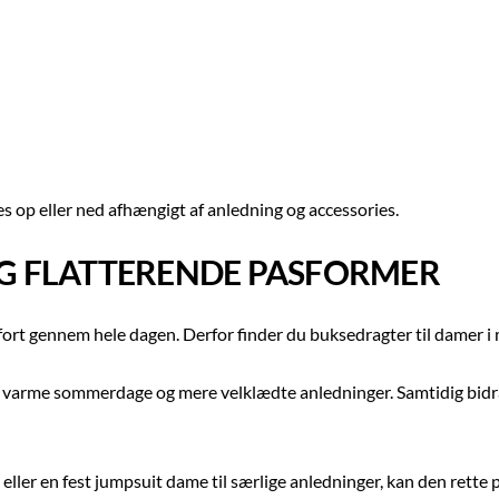
es op eller ned afhængigt af anledning og accessories.
G FLATTERENDE PASFORMER
t gennem hele dagen. Derfor finder du buksedragter til damer i ma
de varme sommerdage og mere velklædte anledninger. Samtidig bidr
ler en fest jumpsuit dame til særlige anledninger, kan den rette 