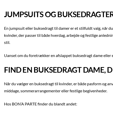
JUMPSUITS OG BUKSEDRAGTER
En jumpsuit eller buksedragt til damer er et stilfuldt valg, nå
kvinder, der passer til både hverdag, arbejde og festlige anledn
stil.
Uanset om du foretrækker en afslappet buksedragt dame eller en 
FIND EN BUKSEDRAGT DAME, DER
Når du vælger en buksedragt til kvinder, er både pasform og anv
middage, sommerarrangementer eller festlige begivenheder.
Hos BON’A PARTE finder du blandt andet: