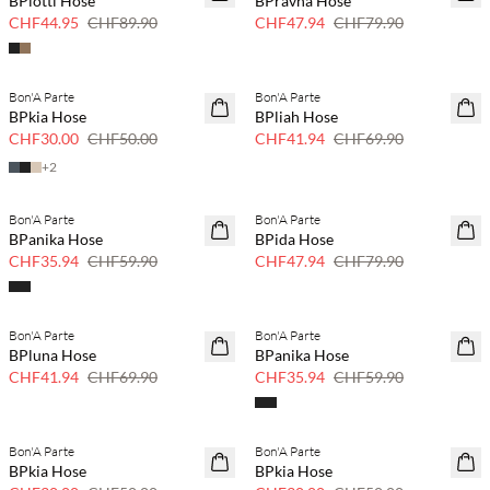
BPlotti Hose
BPravna Hose
CHF44.95
CHF89.90
CHF47.94
CHF79.90
Bon'A Parte
Bon'A Parte
40 % Rabatt
40 % Rabatt
BPkia Hose
BPliah Hose
CHF30.00
CHF50.00
CHF41.94
CHF69.90
+
2
Bon'A Parte
Bon'A Parte
40 % Rabatt
40 % Rabatt
BPanika Hose
BPida Hose
CHF35.94
CHF59.90
CHF47.94
CHF79.90
Bon'A Parte
Bon'A Parte
40 % Rabatt
40 % Rabatt
BPluna Hose
BPanika Hose
CHF41.94
CHF69.90
CHF35.94
CHF59.90
Bon'A Parte
Bon'A Parte
40 % Rabatt
40 % Rabatt
BPkia Hose
BPkia Hose