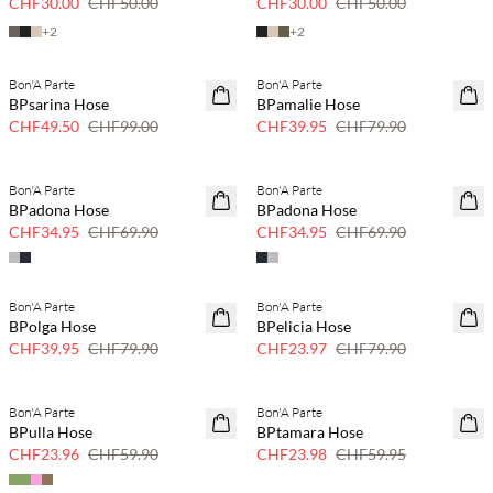
CHF30.00
CHF50.00
CHF30.00
CHF50.00
+
2
+
2
Bon'A Parte
Bon'A Parte
50 % Rabatt
50 % Rabatt
BPsarina Hose
BPamalie Hose
CHF49.50
CHF99.00
CHF39.95
CHF79.90
Bon'A Parte
Bon'A Parte
50 % Rabatt
50 % Rabatt
BPadona Hose
BPadona Hose
CHF34.95
CHF69.90
CHF34.95
CHF69.90
Bon'A Parte
Bon'A Parte
50 % Rabatt
70 % Rabatt
BPolga Hose
BPelicia Hose
Nur noch wenige
CHF39.95
CHF79.90
CHF23.97
CHF79.90
Bon'A Parte
Bon'A Parte
60% Rabatt
60% Rabatt
BPulla Hose
BPtamara Hose
CHF23.96
CHF59.90
CHF23.98
CHF59.95