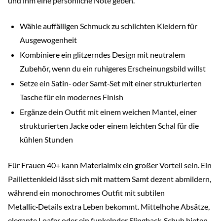
und ihm eine persönliche Note geben.
Wähle auffälligen Schmuck zu schlichten Kleidern für
Ausgewogenheit
Kombiniere ein glitzerndes Design mit neutralem
Zubehör, wenn du ein ruhigeres Erscheinungsbild willst
Setze ein Satin‑ oder Samt‑Set mit einer strukturierten
Tasche für ein modernes Finish
Ergänze dein Outfit mit einem weichen Mantel, einer
strukturierten Jacke oder einem leichten Schal für die
kühlen Stunden
Für Frauen 40+ kann Materialmix ein großer Vorteil sein. Ein
Paillettenkleid lässt sich mit mattem Samt dezent abmildern,
während ein monochromes Outfit mit subtilen
Metallic‑Details extra Leben bekommt. Mittelhohe Absätze,
elegante Loafer oder ein funkelnder Slingback‑Schuh bieten