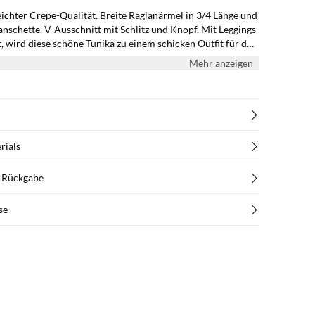
eichter Crepe-Qualität. Breite Raglanärmel in 3/4 Länge und
schette. V-Ausschnitt mit Schlitz und Knopf. Mit Leggings
, wird diese schöne Tunika zu einem schicken Outfit für den
 Anlässe.
Mehr anzeigen
rials
d Rückgabe
se