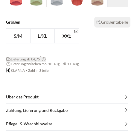
Größen
Größentabelle
S/M
L/XL
XXL
*
Lieferung ab €4,75
Lieferung zwischen mo. 10. aug. - di. 11. aug.
KLARNA • Zahl in 3 teilen
Über das Produkt
Zahlung, Lieferung und Rückgabe
Pflege- & Waschhinweise