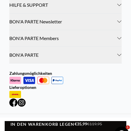
HILFE & SUPPORT
BON'A PARTE Newsletter
BON'A PARTE Members
BON'A PARTE
Zahlungsmöglichkeiten
Lieferoptionen
€35,99
€119,95
IN DEN WARENKORB LEGEN
Datenschutzrichtlinie
Geschäftsbedingungen
IN DEN WARENKORB LEGEN
1