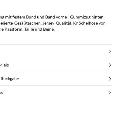
ng mit festem Bund und Band vorne - Gummizug hinten.
elierte-Gesäßtaschen. Jersey-Qualität. Knöchelhose von
e Passform, Taille und Beine.
rials
d Rückgabe
se