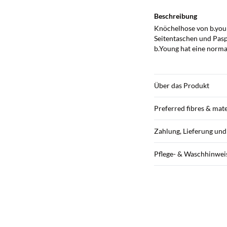
Beschreibung
Knöchelhose von b.you
Seitentaschen und Pasp
b.Young hat eine normal
Über das Produkt
Preferred fibres & mate
Zahlung, Lieferung un
Pflege- & Waschhinwei