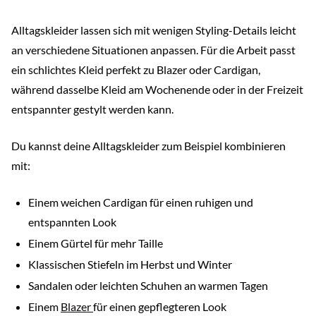
Alltagskleider lassen sich mit wenigen Styling-Details leicht
an verschiedene Situationen anpassen. Für die Arbeit passt
ein schlichtes Kleid perfekt zu Blazer oder Cardigan,
während dasselbe Kleid am Wochenende oder in der Freizeit
entspannter gestylt werden kann.
Du kannst deine Alltagskleider zum Beispiel kombinieren
mit:
Einem weichen Cardigan für einen ruhigen und
entspannten Look
Einem Gürtel für mehr Taille
Klassischen Stiefeln im Herbst und Winter
Sandalen oder leichten Schuhen an warmen Tagen
Einem
Blazer
für einen gepflegteren Look