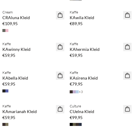
Kaufe mind. 2 & spare 20 %
Kaufe mind. 2 & spare 20 %
Cream
Kaffe
NEUHEITEN
NEUHEITEN
CRAluna Kleid
KAwila Kleid
€109,95
€89,95
Kaufe mind. 2 & spare 20 %
Kaufe mind. 2 & spare 20 %
Kaffe
Kaffe
NEUHEITEN
NEUHEITEN
KAwinny Kleid
KAhermia Kleid
€59,95
€59,95
Kaufe mind. 2 & spare 20 %
Kaufe mind. 2 & spare 20 %
Kaffe
Kaffe
NEUHEITEN
NEUHEITEN
KAbella Kleid
KAsirena Kleid
€59,95
€79,95
+
3
Kaufe mind. 2 & spare 20 %
Kaufe mind. 2 & spare 20 %
Kaffe
Culture
NEUHEITEN
NEUHEITEN
KAmarianah Kleid
CUelna Kleid
SAVE20
€59,95
€99,95
Kaufe mind. 2 & spare 20 %
Kaufe mind. 2 & spare 20 %