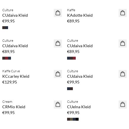
Culture
Kaffe
NEUHEITEN
NEUHEITEN
CUdaiva Kleid
KAdotte Kleid
€99,95
€89,95
Kaufe mind. 2 & spare 20 %
Kaufe mind. 2 & spare 20 %
Culture
Culture
NEUHEITEN
NEUHEITEN
CUdaiva Kleid
CUdaiva Kleid
€89,95
€89,95
Kaufe mind. 2 & spare 20 %
Kaufe mind. 2 & spare 20 %
Kaffe Curve
Culture
NEUHEITEN
NEUHEITEN
KCcarley Kleid
CUdaiva Kleid
€129,95
€99,95
Kaufe mind. 2 & spare 20 %
Kaufe mind. 2 & spare 20 %
Cream
Culture
NEUHEITEN
NEUHEITEN
CRMio Kleid
CUelna Kleid
€99,95
€99,95
Kaufe mind. 2 & spare 20 %
Kaufe mind. 2 & spare 20 %