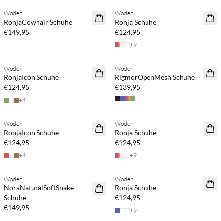
Woden
Woden
RonjaCowhair Schuhe
Ronja Schuhe
€149,95
€124,95
+
9
Woden
Woden
RonjaIcon Schuhe
RigmorOpenMesh Schuhe
€124,95
€139,95
+
4
Woden
Woden
RonjaIcon Schuhe
Ronja Schuhe
€124,95
€124,95
+
4
+
9
Woden
Woden
NoraNaturalSoftSnake
Ronja Schuhe
Schuhe
€124,95
€149,95
+
9