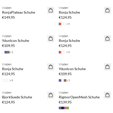
Woden
Woden
RonjaPlateau Schuhe
Ronja Schuhe
€149,95
€124,95
+
9
Woden
Woden
YdunIcon Schuhe
Ronja Schuhe
€109,95
€124,95
+
3
+
9
Woden
Woden
Ronja Schuhe
YdunIcon Schuhe
€124,95
€109,95
+
9
+
3
Woden
Woden
BjorkSuede Schuhe
RigmorOpenMesh Schuhe
€124,95
€139,95