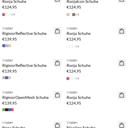
Ronja Schuhe
RonjaIcon Schuhe
€124,95
€124,95
+
9
+
4
Woden
Woden
RigmorReflective Schuhe
Ronja Schuhe
€139,95
€124,95
+
9
Woden
Woden
RigmorReflective Schuhe
Ronja Schuhe
€139,95
€124,95
+
9
Woden
Woden
RigmorOpenMesh Schuhe
Ronja Schuhe
€139,95
€124,95
Woden
Woden
50 % Rabatt
70 % Rabatt
Nora Schuhe
Nicoline Schuhe