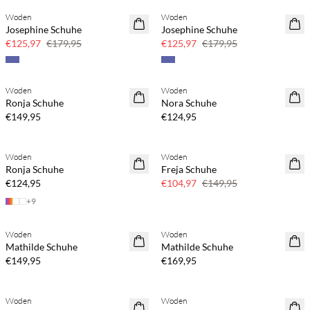
Woden
Woden
30 % Rabatt
30 % Rabatt
Josephine Schuhe
Josephine Schuhe
€125,97
€179,95
€125,97
€179,95
Woden
Woden
Ronja Schuhe
Nora Schuhe
€149,95
€124,95
Woden
Woden
30 % Rabatt
Ronja Schuhe
Freja Schuhe
€124,95
€104,97
€149,95
+
9
Woden
Woden
Mathilde Schuhe
Mathilde Schuhe
€149,95
€169,95
Woden
Woden