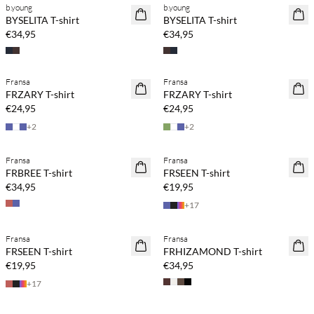
b.young
b.young
NEUHEITEN
NEUHEITEN
BYSELITA T-shirt
BYSELITA T-shirt
€34,95
€34,95
Fransa
Fransa
NEUHEITEN
NEUHEITEN
FRZARY T-shirt
FRZARY T-shirt
€24,95
€24,95
+
2
+
2
Fransa
Fransa
NEUHEITEN
NEUHEITEN
FRBREE T-shirt
FRSEEN T-shirt
€34,95
€19,95
+
17
Fransa
Fransa
NEUHEITEN
NEUHEITEN
FRSEEN T-shirt
FRHIZAMOND T-shirt
€19,95
€34,95
+
17