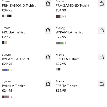
Fransa
Fransa
NEUHEITEN
NEUHEITEN
FRHIZAMOND T-shirt
FRHIZAMOND T-shirt
€34,95
€34,99
+
2
Kaufe mind. 2 & spare 20 %
Kaufe mind. 2 & spare 20 %
Fransa
b.young
NEUHEITEN
NEUHEITEN
FRCLEA T-shirt
BYPAMILA T-shirt
€29,95
€29,95
+
2
Kaufe mind. 2 & spare 20 %
Kaufe mind. 2 & spare 20 %
b.young
Fransa
NEUHEITEN
NEUHEITEN
BYPAMILA T-shirt
FRCLEA T-shirt
€29,95
€29,95
+
2
Kaufe mind. 2 & spare 20 %
Kaufe mind. 2 & spare 20 %
b.young
Fransa
NEUHEITEN
NEUHEITEN
PAMILA T-shirt
FRSITA T-shirt
€24,95
€19,95
+
5
Kaufe mind. 2 & spare 20 %
Kaufe mind. 2 & spare 20 %