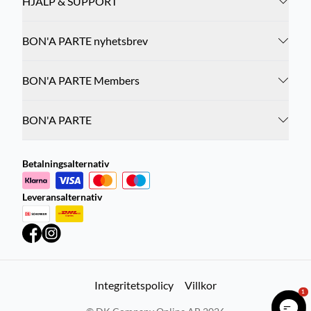
HJÄLP & SUPPORT
BON'A PARTE nyhetsbrev
BON'A PARTE Members
BON'A PARTE
Betalningsalternativ
Leveransalternativ
Integritetspolicy
Villkor
1