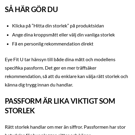
SÅ HÄR GÖR DU
Klicka på ”Hitta din storlek” på produktsidan
Ange dina kroppsmått eller välj din vanliga storlek
Få en personlig rekommendation direkt
Eye Fit U tar hänsyn till både dina mått och modellens
specifika passform. Det ger en mer träffsäker
rekommendation, så att du enklare kan välja rätt storlek och
känna dig trygg innan du handlar.
PASSFORM ÄR LIKA VIKTIGT SOM
STORLEK
Rätt storlek handlar om mer än siffror. Passformen har stor