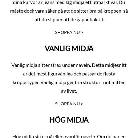
dina kurvor är jeans med låg midja ett utmärkt val. Du
måste dock vara säker på att de sitter bra på kroppen, så
att du slipper att de gapar baktill.
SHOPPA NU >
VANLIG MIDJA
Vanlig midja sitter strax under naveln. Detta midjesnitt
är det mest figurvänliga och passar de flesta
kroppstyper. Vanlig midja ger bra struktur runt mitten
av livet.
SHOPPA NU >
HÖG MIDJA
Hög midja sitter på eller ovanför naveln. Om du har en