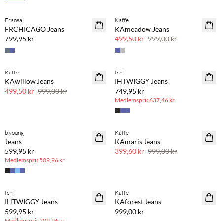
Fransa
Kaffe
SAVE20
FRCHICAGO Jeans
KAmeadow Jeans
50 % rabatt
799,95 kr
499,50 kr
999,00 kr
BASIC DEAL
Kaffe
Ichi
SAVE20
KAwillow Jeans
IHTWIGGY Jeans
50 % rabatt
499,50 kr
999,00 kr
749,95 kr
Medlemspris
637,46 kr
BASIC DEAL
b.young
Kaffe
SAVE20
Jeans
KAmaris Jeans
60 % rabatt
599,95 kr
399,60 kr
999,00 kr
Medlemspris
509,96 kr
BASIC DEAL
Ichi
Kaffe
IHTWIGGY Jeans
KAforest Jeans
599,95 kr
999,00 kr
Medlemspris
509,96 kr