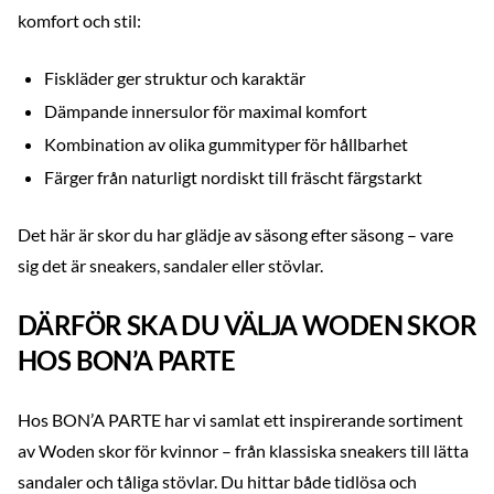
komfort och stil:
Fiskläder ger struktur och karaktär
Dämpande innersulor för maximal komfort
Kombination av olika gummityper för hållbarhet
Färger från naturligt nordiskt till fräscht färgstarkt
Det här är skor du har glädje av säsong efter säsong – vare
sig det är sneakers, sandaler eller stövlar.
DÄRFÖR SKA DU VÄLJA WODEN SKOR
HOS BON’A PARTE
Hos BON’A PARTE har vi samlat ett inspirerande sortiment
av Woden skor för kvinnor – från klassiska sneakers till lätta
sandaler och tåliga stövlar. Du hittar både tidlösa och