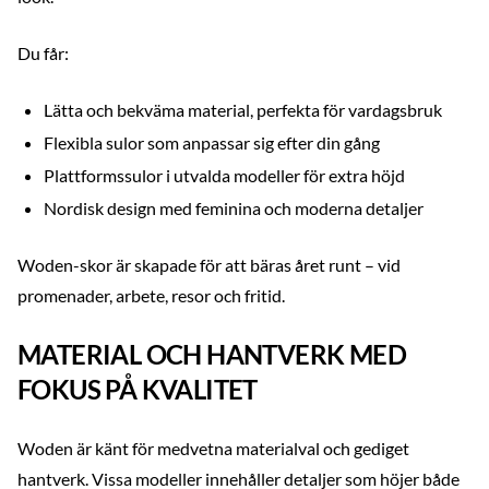
Du får:
Lätta och bekväma material, perfekta för vardagsbruk
Flexibla sulor som anpassar sig efter din gång
Plattformssulor i utvalda modeller för extra höjd
Nordisk design med feminina och moderna detaljer
Woden-skor är skapade för att bäras året runt – vid
promenader, arbete, resor och fritid.
MATERIAL OCH HANTVERK MED
FOKUS PÅ KVALITET
Woden är känt för medvetna materialval och gediget
hantverk. Vissa modeller innehåller detaljer som höjer både