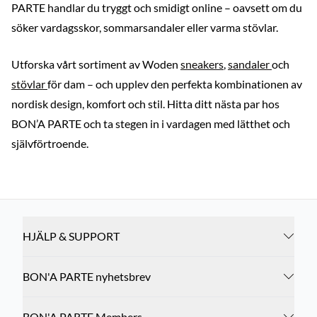
PARTE handlar du tryggt och smidigt online – oavsett om du
söker vardagsskor, sommarsandaler eller varma stövlar.
Utforska vårt sortiment av Woden
sneakers
,
sandaler
och
stövlar
för dam – och upplev den perfekta kombinationen av
nordisk design, komfort och stil. Hitta ditt nästa par hos
BON’A PARTE och ta stegen in i vardagen med lätthet och
självförtroende.
HJÄLP & SUPPORT
BON'A PARTE nyhetsbrev
BON'A PARTE Members