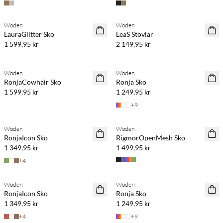
Woden
Woden
LauraGlitter Sko
LeaS Stövlar
1 599,95 kr
2 149,95 kr
Woden
Woden
RonjaCowhair Sko
Ronja Sko
1 599,95 kr
1 249,95 kr
+
9
Woden
Woden
RonjaIcon Sko
RigmorOpenMesh Sko
1 349,95 kr
1 499,95 kr
+
4
Woden
Woden
RonjaIcon Sko
Ronja Sko
1 349,95 kr
1 249,95 kr
+
4
+
9