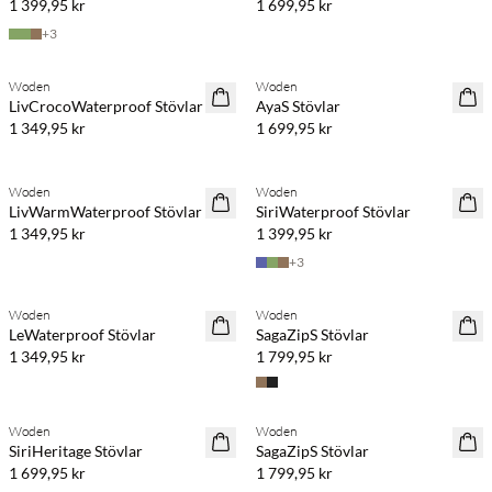
1 399,95 kr
1 699,95 kr
+
3
Woden
Woden
LivCrocoWaterproof Stövlar
AyaS Stövlar
1 349,95 kr
1 699,95 kr
Woden
Woden
LivWarmWaterproof Stövlar
SiriWaterproof Stövlar
1 349,95 kr
1 399,95 kr
+
3
Woden
Woden
LeWaterproof Stövlar
SagaZipS Stövlar
1 349,95 kr
1 799,95 kr
Woden
Woden
SiriHeritage Stövlar
SagaZipS Stövlar
1 699,95 kr
1 799,95 kr