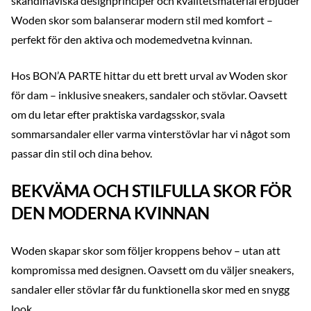
skandinaviska designprinciper och kvalitetsmaterial erbjuder
Woden skor som balanserar modern stil med komfort –
perfekt för den aktiva och modemedvetna kvinnan.
Hos BON’A PARTE hittar du ett brett urval av Woden skor
för dam – inklusive sneakers, sandaler och stövlar. Oavsett
om du letar efter praktiska vardagsskor, svala
sommarsandaler eller varma vinterstövlar har vi något som
passar din stil och dina behov.
BEKVÄMA OCH STILFULLA SKOR FÖR
DEN MODERNA KVINNAN
Woden skapar skor som följer kroppens behov – utan att
kompromissa med designen. Oavsett om du väljer sneakers,
sandaler eller stövlar får du funktionella skor med en snygg
look.