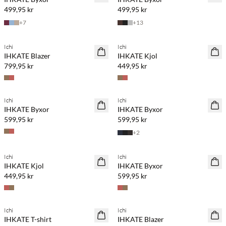
499,95 kr
499,95 kr
+
7
+
13
Köp min. 2 & spara 20 %
Köp min. 2 & spara 20 %
Ichi
Ichi
NYHET
NYHET
IHKATE Blazer
IHKATE Kjol
799,95 kr
449,95 kr
Köp min. 2 & spara 20 %
Köp min. 2 & spara 20 %
Ichi
Ichi
NYHET
NYHET
IHKATE Byxor
IHKATE Byxor
599,95 kr
599,95 kr
+
2
Köp min. 2 & spara 20 %
Köp min. 2 & spara 20 %
Ichi
Ichi
NYHET
NYHET
IHKATE Kjol
IHKATE Byxor
449,95 kr
599,95 kr
Köp min. 2 & spara 20 %
Köp min. 2 & spara 20 %
Ichi
Ichi
NYHET
NYHET
IHKATE T-shirt
IHKATE Blazer