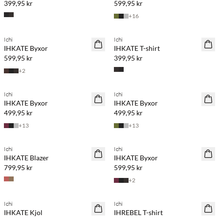
399,95 kr
599,95 kr
+
16
Köp min. 2 & spara 20 %
Köp min. 2 & spara 20 %
Ichi
Ichi
NYHET
NYHET
IHKATE Byxor
IHKATE T-shirt
599,95 kr
399,95 kr
+
2
Köp min. 2 & spara 20 %
Köp min. 2 & spara 20 %
Ichi
Ichi
NYHET
NYHET
IHKATE Byxor
IHKATE Byxor
499,95 kr
499,95 kr
+
13
+
13
Köp min. 2 & spara 20 %
Köp min. 2 & spara 20 %
Ichi
Ichi
NYHET
NYHET
IHKATE Blazer
IHKATE Byxor
799,95 kr
599,95 kr
+
2
Köp min. 2 & spara 20 %
Köp min. 2 & spara 20 %
Ichi
Ichi
NYHET
NYHET
IHKATE Kjol
IHREBEL T-shirt