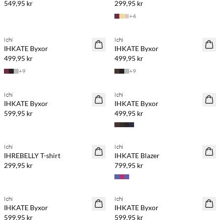
549,95 kr
299,95 kr
+
4
Köp min. 2 & spara 20 %
Köp min. 2 & spara 20 %
Ichi
Ichi
NYHET
NYHET
IHKATE Byxor
IHKATE Byxor
499,95 kr
499,95 kr
+
9
+
9
Köp min. 2 & spara 20 %
Köp min. 2 & spara 20 %
Ichi
Ichi
NYHET
NYHET
IHKATE Byxor
IHKATE Byxor
599,95 kr
499,95 kr
Köp min. 2 & spara 20 %
Köp min. 2 & spara 20 %
Ichi
Ichi
NYHET
NYHET
IHREBELLY T-shirt
IHKATE Blazer
299,95 kr
799,95 kr
Köp min. 2 & spara 20 %
Köp min. 2 & spara 20 %
Ichi
Ichi
NYHET
NYHET
IHKATE Byxor
IHKATE Byxor
599,95 kr
599,95 kr