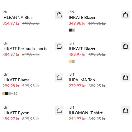
Ichi
Ichi
SAVE20
SAVE20
IHLEANNA Blus
IHKATE Blazer
30 % rabatt
50 % rabatt
314,97 kr
449,95 kr
349,98 kr
699,95 kr
Ichi
Ichi
SAVE20
SAVE20
IHKATE Bermuda shorts
IHKATE Blazer
30 % rabatt
30 % rabatt
384,97 kr
549,95 kr
489,97 kr
699,95 kr
Ichi
Ichi
SAVE20
SAVE20
IHKATE Blazer
IHPALMA Top
50 % rabatt
30 % rabatt
299,98 kr
599,95 kr
279,97 kr
399,95 kr
+
16
Ichi
Ichi
SAVE20
SAVE20
IHKATE Byxor
IHLOMONI T-shirt
30 % rabatt
30 % rabatt
489,97 kr
699,95 kr
244,97 kr
349,95 kr