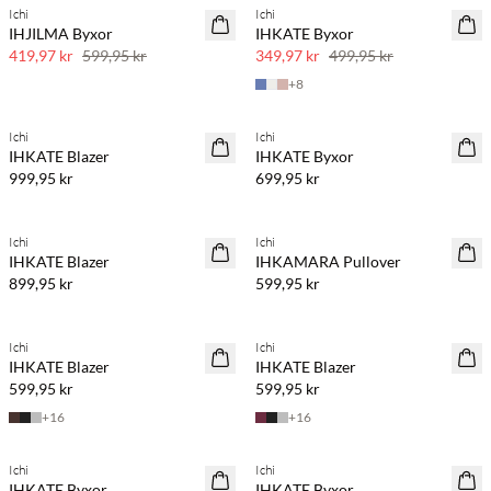
Ichi
Ichi
SAVE20
SAVE20
IHJILMA Byxor
IHKATE Byxor
30 % rabatt
30 % rabatt
419,97 kr
599,95 kr
349,97 kr
499,95 kr
+
8
Ichi
Ichi
NYHET
NYHET
IHKATE Blazer
IHKATE Byxor
999,95 kr
699,95 kr
Köp min. 2 & spara 20 %
Ichi
Ichi
NYHET
NYHET
IHKATE Blazer
IHKAMARA Pullover
899,95 kr
599,95 kr
Köp min. 2 & spara 20 %
Köp min. 2 & spara 20 %
Ichi
Ichi
NYHET
NYHET
IHKATE Blazer
IHKATE Blazer
599,95 kr
599,95 kr
+
16
+
16
Köp min. 2 & spara 20 %
Köp min. 2 & spara 20 %
Ichi
Ichi
NYHET
NYHET
IHKATE Byxor
IHKATE Byxor