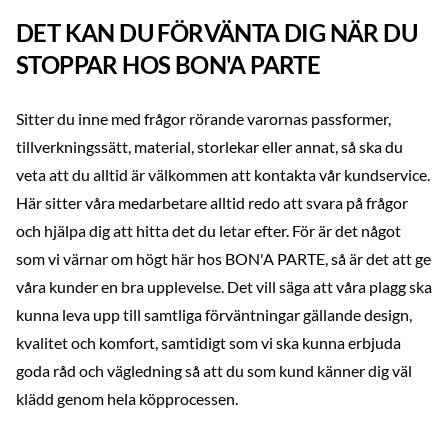
DET KAN DU FÖRVÄNTA DIG NÄR DU
STOPPAR HOS BON'A PARTE
Sitter du inne med frågor rörande varornas passformer,
tillverkningssätt, material, storlekar eller annat, så ska du
veta att du alltid är välkommen att kontakta vår kundservice.
Här sitter våra medarbetare alltid redo att svara på frågor
och hjälpa dig att hitta det du letar efter. För är det något
som vi värnar om högt här hos BON'A PARTE, så är det att ge
våra kunder en bra upplevelse. Det vill säga att våra plagg ska
kunna leva upp till samtliga förväntningar gällande design,
kvalitet och komfort, samtidigt som vi ska kunna erbjuda
goda råd och vägledning så att du som kund känner dig väl
klädd genom hela köpprocessen.