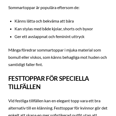
Sommartoppar är populära eftersom de:
Känns lätta och bekväma att bära
Kan stylas med både kjolar, shorts och byxor
Ger ett avslappnat och feminint uttryck
Många föredrar sommartoppar i mjuka material som
bomull eller viskos, som känns behagliga mot huden och
samtidigt faller fint.
FESTTOPPAR FÖR SPECIELLA
TILLFÄLLEN
Vid festliga tillfällen kan en elegant topp vara ett bra
alternativ till en klänning. Festtoppar för kvinnor gör det
enkelt att skapa en mer sofistikerad outfit utan att