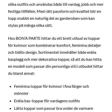
olika outfits och användas både till vardag, jobb och mer
festliga tillfällen. Med rätt passform och kvalitet blir en
topp snabbt en naturlig del av garderoben som kan
stylas på många olika sätt.
Hos BON’A PARTE hittar du ett brett utbud av toppar
för kvinnor som kombinerar komfort, feminina detaljer
och tidlös design. Sortimentet innehåller både enkla
basplagg och mer dekorativa toppar, så att du kan hitta
en modell som passar din personliga stil.I utbudet hittar
du bland annat:
Feminina toppar för kvinnor i fina färger och
mönster
Enkla bas-toppar för vardagens outfits
Lätta toppar som passar bra under de varmare