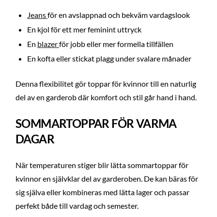
Jeans
för en avslappnad och bekväm vardagslook
En kjol för ett mer feminint uttryck
En
blazer
för jobb eller mer formella tillfällen
En kofta eller stickat plagg under svalare månader
Denna flexibilitet gör toppar för kvinnor till en naturlig
del av en garderob där komfort och stil går hand i hand.
SOMMARTOPPAR FÖR VARMA
DAGAR
När temperaturen stiger blir lätta sommartoppar för
kvinnor en självklar del av garderoben. De kan bäras för
sig själva eller kombineras med lätta lager och passar
perfekt både till vardag och semester.