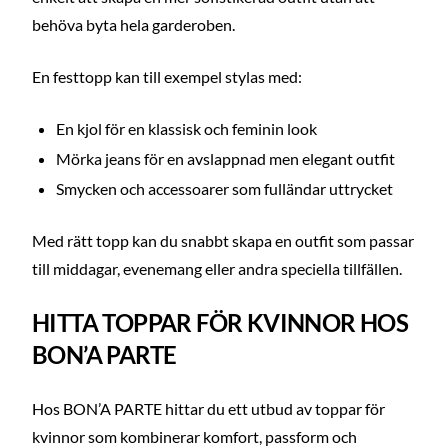
behöva byta hela garderoben.
En festtopp kan till exempel stylas med:
En kjol för en klassisk och feminin look
Mörka jeans för en avslappnad men elegant outfit
Smycken och accessoarer som fulländar uttrycket
Med rätt topp kan du snabbt skapa en outfit som passar
till middagar, evenemang eller andra speciella tillfällen.
HITTA TOPPAR FÖR KVINNOR HOS
BON’A PARTE
Hos BON’A PARTE hittar du ett utbud av toppar för
kvinnor som kombinerar komfort, passform och