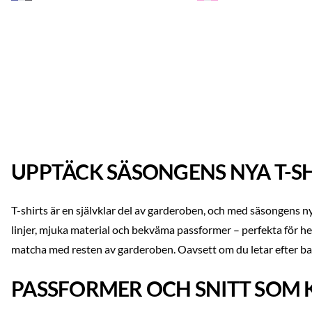
UPPTÄCK SÄSONGENS NYA T-S
T-shirts är en självklar del av garderoben, och med säsongens n
linjer, mjuka material och bekväma passformer – perfekta för 
matcha med resten av garderoben. Oavsett om du letar efter bas 
PASSFORMER OCH SNITT SOM 