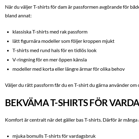
När du väljer T-shirts för dam är passformen avgörande för både ko
bland annat:
klassiska T-shirts med rak passform
lätt figurnära modeller som följer kroppen mjukt
T-shirts med rund hals för en tidlös look
V-ringning för en mer öppen känsla
modeller med korta eller längre ärmar för olika behov
Väljer du rätt passform får du en T-shirt du gärna använder om 
BEKVÄMA T-SHIRTS FÖR VARD
Komfort är centralt när det gäller bas T-shirts. Därför är mång
mjuka bomulls T-shirts för vardagsbruk