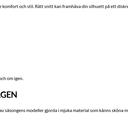
mfort och stil. Rätt snitt kan framhäva din silhuett på ett diskret 
och om igen.
AGEN
a av säsongens modeller gjorda i mjuka material som känns sköna m