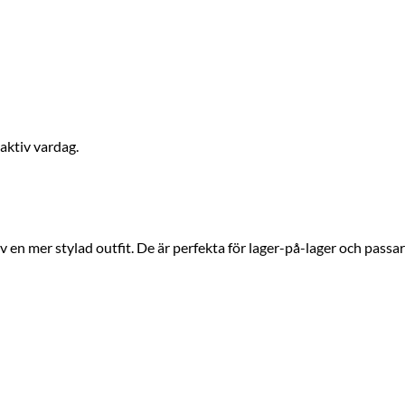
 aktiv vardag.
 en mer stylad outfit. De är perfekta för lager-på-lager och pass