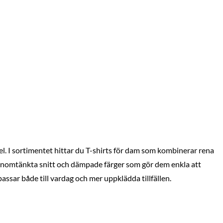
el. I sortimentet hittar du T-shirts för dam som kombinerar rena
genomtänkta snitt och dämpade färger som gör dem enkla att
ssar både till vardag och mer uppklädda tillfällen.