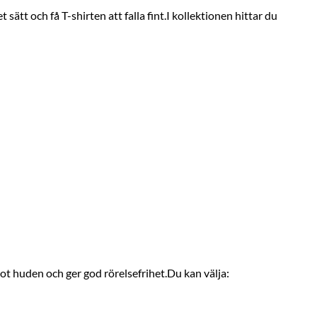
sätt och få T-shirten att falla fint.I kollektionen hittar du
ot huden och ger god rörelsefrihet.Du kan välja: