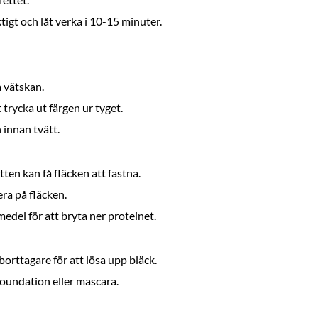
tigt och låt verka i 10-15 minuter.
a vätskan.
 trycka ut färgen ur tyget.
 innan tvätt.
tten kan få fläcken att fastna.
ra på fläcken.
del för att bryta ner proteinet.
borttagare för att lösa upp bläck.
foundation eller mascara.