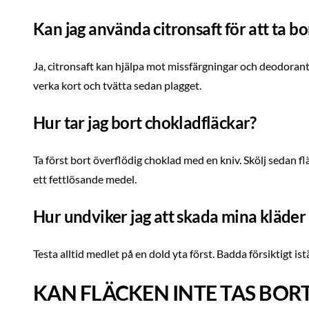
Kan jag använda citronsaft för att ta bo
Ja, citronsaft kan hjälpa mot missfärgningar och deodorantfl
verka kort och tvätta sedan plagget.
Hur tar jag bort chokladfläckar?
Ta först bort överflödig choklad med en kniv. Skölj sedan f
ett fettlösande medel.
Hur undviker jag att skada mina kläder n
Testa alltid medlet på en dold yta först. Badda försiktigt istä
KAN FLÄCKEN INTE TAS BOR