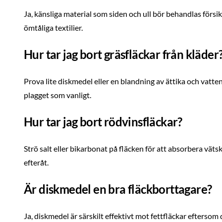
Ja, känsliga material som siden och ull bör behandlas försik
ömtåliga textilier.
Hur tar jag bort gräsfläckar från kläder
Prova lite diskmedel eller en blandning av ättika och vatte
plagget som vanligt.
Hur tar jag bort rödvinsfläckar?
Strö salt eller bikarbonat på fläcken för att absorbera väts
efteråt.
Är diskmedel en bra fläckborttagare?
Ja, diskmedel är särskilt effektivt mot fettfläckar eftersom d