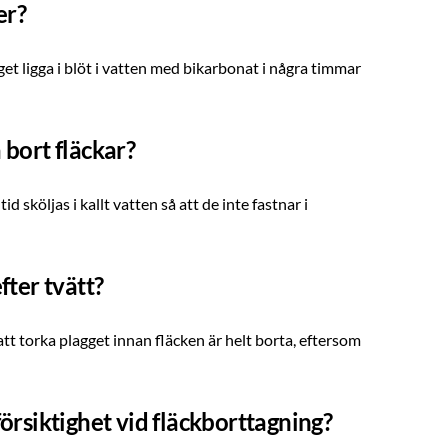
er?
get ligga i blöt i vatten med bikarbonat i några timmar
 bort fläckar?
d sköljas i kallt vatten så att de inte fastnar i
fter tvätt?
t torka plagget innan fläcken är helt borta, eftersom
försiktighet vid fläckborttagning?