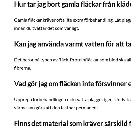
Hur tar jag bort gamla fläckar från kläd
Gamla fläckar kräver ofta lite extra förbehandling. Låt plag
innan du tvättar det som vanligt.
Kan jag använda varmt vatten för att ta
Det beror på typen av fläck. Proteinfläckar som blod ska allti
fibrerna.
Vad gör jag om fläcken inte försvinner e
Upprepa förbehandlingen och tvätta plagget igen. Undvik at
värme kan göra att den fastnar permanent.
Finns det material som kräver särskild 