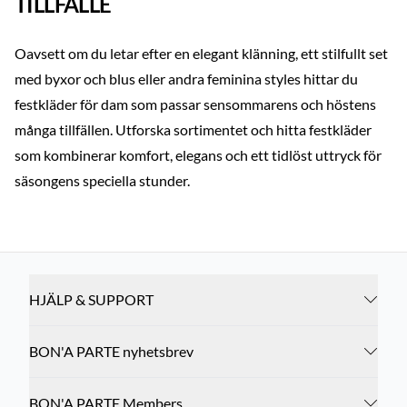
TILLFÄLLE
Oavsett om du letar efter en elegant klänning, ett stilfullt set
med byxor och blus eller andra feminina styles hittar du
festkläder för dam som passar sensommarens och höstens
många tillfällen. Utforska sortimentet och hitta festkläder
som kombinerar komfort, elegans och ett tidlöst uttryck för
säsongens speciella stunder.
HJÄLP & SUPPORT
BON'A PARTE nyhetsbrev
BON'A PARTE Members