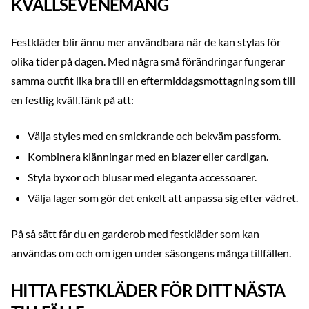
KVÄLLSEVENEMANG
Festkläder blir ännu mer användbara när de kan stylas för
olika tider på dagen. Med några små förändringar fungerar
samma outfit lika bra till en eftermiddagsmottagning som till
en festlig kväll.Tänk på att:
Välja styles med en smickrande och bekväm passform.
Kombinera klänningar med en blazer eller cardigan.
Styla byxor och blusar med eleganta accessoarer.
Välja lager som gör det enkelt att anpassa sig efter vädret.
På så sätt får du en garderob med festkläder som kan
användas om och om igen under säsongens många tillfällen.
HITTA FESTKLÄDER FÖR DITT NÄSTA