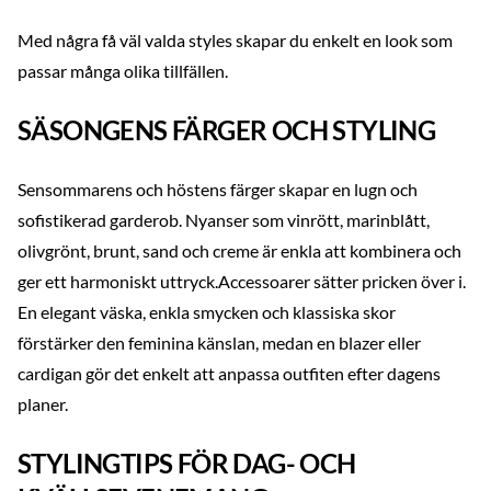
Med några få väl valda styles skapar du enkelt en look som
passar många olika tillfällen.
SÄSONGENS FÄRGER OCH STYLING
Sensommarens och höstens färger skapar en lugn och
sofistikerad garderob. Nyanser som vinrött, marinblått,
olivgrönt, brunt, sand och creme är enkla att kombinera och
ger ett harmoniskt uttryck.Accessoarer sätter pricken över i.
En elegant väska, enkla smycken och klassiska skor
förstärker den feminina känslan, medan en blazer eller
cardigan gör det enkelt att anpassa outfiten efter dagens
planer.
STYLINGTIPS FÖR DAG- OCH