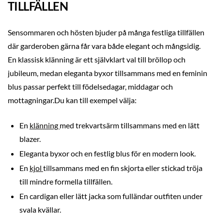
TILLFÄLLEN
Sensommaren och hösten bjuder på många festliga tillfällen
där garderoben gärna får vara både elegant och mångsidig.
En klassisk klänning är ett självklart val till bröllop och
jubileum, medan eleganta byxor tillsammans med en feminin
blus passar perfekt till födelsedagar, middagar och
mottagningar.Du kan till exempel välja:
En
klänning
med trekvartsärm tillsammans med en lätt
blazer.
Eleganta byxor och en festlig blus för en modern look.
En
kjol
tillsammans med en fin skjorta eller stickad tröja
till mindre formella tillfällen.
En cardigan eller lätt jacka som fulländar outfiten under
svala kvällar.