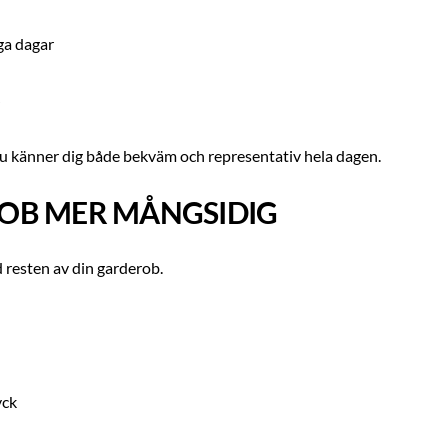
nga dagar
 du känner dig både bekväm och representativ hela dagen.
ROB MER MÅNGSIDIG
 resten av din garderob.
yck