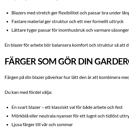
Blazers med stretch ger flexibilitet och passar bra under lå
Fastare material ger struktur och ett mer formellt uttryck
Lättare tyger passar för inomhusbruk och varmare säsonger
En blazer för arbete bör balansera komfort och struktur så att
FÄRGER SOM GÖR DIN GARDE
Färgen på din blazer påverkar hur lätt den är att kombinera med
Du kan med fördel välja:
En svart blazer – ett klassiskt val för både arbete och fest
Mörkblå eller neutrala nyanser för ett lugnt och tidlöst uttr
Ljusa färger till vår och sommar