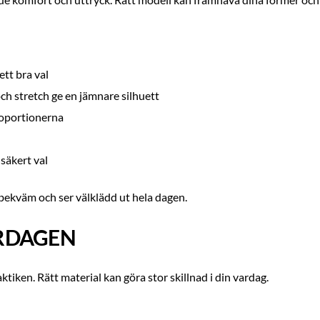
ett bra val
ch stretch ge en jämnare silhuett
roportionerna
 säkert val
bekväm och ser välklädd ut hela dagen.
ARDAGEN
ktiken. Rätt material kan göra stor skillnad i din vardag.