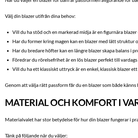
Välj din blazer utifrån dina behov:
Vill du ha stöd och en markerad midja är en figurnära blazer 
Har du former kring magen kan en blazer med lätt struktur o
Har du bredare höfter kan en längre blazer skapa balans i p
Föredrar du rörelsefrihet är en lös blazer perfekt till vardags
Vill du ha ett klassiskt uttryck är en enkel, klassisk blazer ett
Genom att välja rätt passform får du en blazer som både känns 
MATERIAL OCH KOMFORT I V
Materialvalet har stor betydelse för hur din blazer fungerar i pra
Tänk på följande när du väljer: