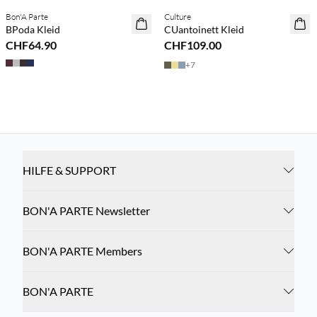
Bon'A Parte
Culture
NEUHEITEN
NEUHEITEN
BPoda Kleid
CUantoinett Kleid
CHF64.90
CHF109.00
+
7
HILFE & SUPPORT
BON'A PARTE Newsletter
BON'A PARTE Members
BON'A PARTE