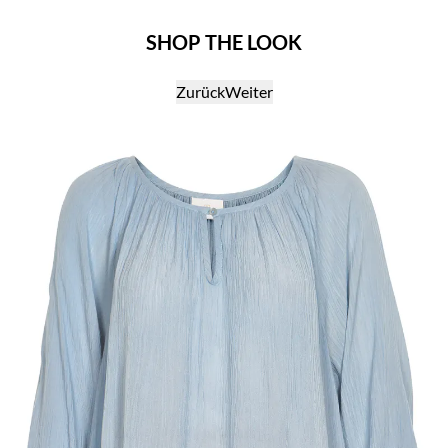
SHOP THE LOOK
Zurück
Weiter