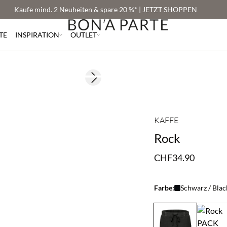
Kaufe mind. 2 Neuheiten & spare 20 %* | JETZT SHOPPEN
TE
INSPIRATION
OUTLET
Next slide
KAFFE
Rock
CHF34.90
Farbe:
Schwarz / Blac