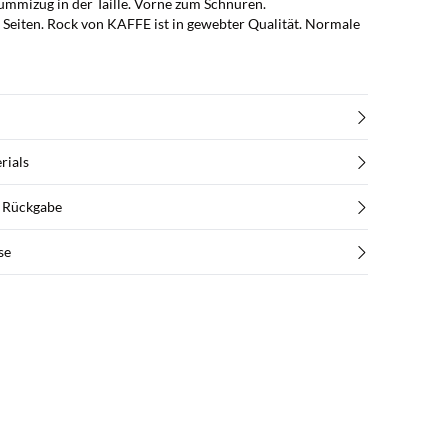
mmizug in der Taille. Vorne zum Schnüren.
 Seiten. Rock von KAFFE ist in gewebter Qualität. Normale
rials
d Rückgabe
se