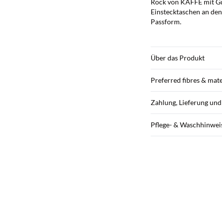
Rock von KAFFE mit Gu
Einstecktaschen an den
Passform.
Über das Produkt
Preferred fibres & mate
Zahlung, Lieferung un
Pflege- & Waschhinwei