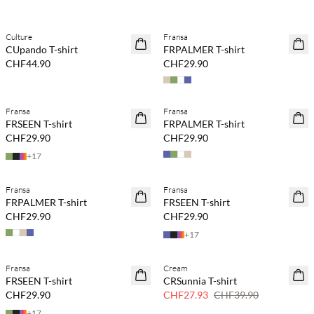
Kaufe mind. 2 & spare 20 %
Kaufe mind. 2 & spare 20 %
Culture
Fransa
NEUHEITEN
NEUHEITEN
CUpando T-shirt
FRPALMER T-shirt
SAVE20
CHF44.90
CHF29.90
Kaufe mind. 2 & spare 20 %
Kaufe mind. 2 & spare 20 %
Fransa
Fransa
NEUHEITEN
NEUHEITEN
FRSEEN T-shirt
FRPALMER T-shirt
SAVE20
SAVE20
CHF29.90
CHF29.90
+
17
Kaufe mind. 2 & spare 20 %
Kaufe mind. 2 & spare 20 %
Fransa
Fransa
NEUHEITEN
NEUHEITEN
FRPALMER T-shirt
FRSEEN T-shirt
SAVE20
SAVE20
CHF29.90
CHF29.90
+
17
Kaufe mind. 2 & spare 20 %
Fransa
Cream
NEUHEITEN
SAVE20
FRSEEN T-shirt
CRSunnia T-shirt
SAVE20
30 % Rabatt
CHF29.90
CHF27.93
CHF39.90
+
17