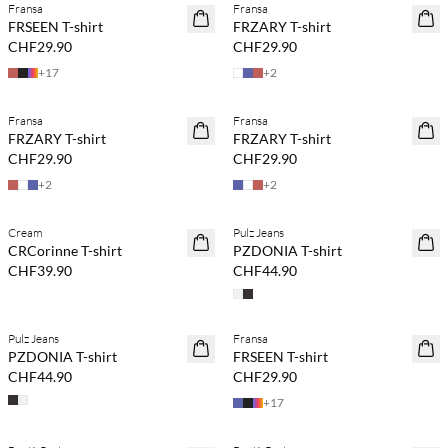
Fransa
Fransa
NEUHEITEN
NEUHEITEN
FRSEEN T-shirt
FRZARY T-shirt
CHF29.90
CHF29.90
+
17
+
2
Kaufe mind. 2 & spare 20 %
Kaufe mind. 2 & spare 20 %
Fransa
Fransa
NEUHEITEN
NEUHEITEN
FRZARY T-shirt
FRZARY T-shirt
CHF29.90
CHF29.90
+
2
+
2
Kaufe mind. 2 & spare 20 %
Kaufe mind. 2 & spare 20 %
Cream
Pulz Jeans
NEUHEITEN
NEUHEITEN
CRCorinne T-shirt
PZDONIA T-shirt
CHF39.90
CHF44.90
Kaufe mind. 2 & spare 20 %
Kaufe mind. 2 & spare 20 %
Pulz Jeans
Fransa
NEUHEITEN
NEUHEITEN
PZDONIA T-shirt
FRSEEN T-shirt
CHF44.90
CHF29.90
+
17
Kaufe mind. 2 & spare 20 %
Kaufe mind. 2 & spare 20 %