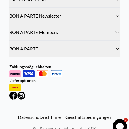
BON'A PARTE Newsletter
BON'A PARTE Members
BON'A PARTE
Zahlungsmöglichkeiten
Lieferoptionen
Datenschutzrichtlinie
Geschäftsbedingungen
1
©
DK Company Online GmbH
2026