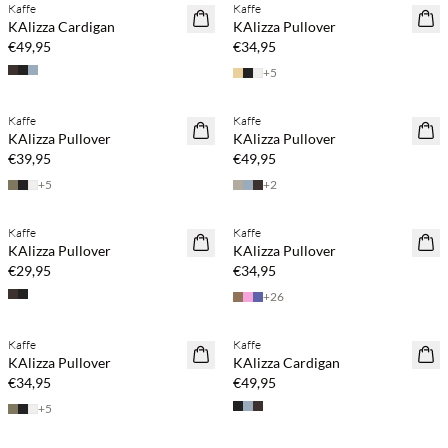
Kaffe
Kaffe
NEUHEITEN
NEUHEITEN
KAlizza Cardigan
KAlizza Pullover
€49,95
€34,95
+
5
Kaufe mind. 2 & spare 20 %
Kaufe mind. 2 & spare 20 %
Kaffe
Kaffe
NEUHEITEN
NEUHEITEN
KAlizza Pullover
KAlizza Pullover
€39,95
€49,95
+
5
+
2
Kaufe mind. 2 & spare 20 %
Kaufe mind. 2 & spare 20 %
Kaffe
Kaffe
NEUHEITEN
NEUHEITEN
KAlizza Pullover
KAlizza Pullover
€29,95
€34,95
+
26
Kaufe mind. 2 & spare 20 %
Kaufe mind. 2 & spare 20 %
Kaffe
Kaffe
NEUHEITEN
NEUHEITEN
KAlizza Pullover
KAlizza Cardigan
€34,95
€49,95
+
5
Kaufe mind. 2 & spare 20 %
Kaufe mind. 2 & spare 20 %