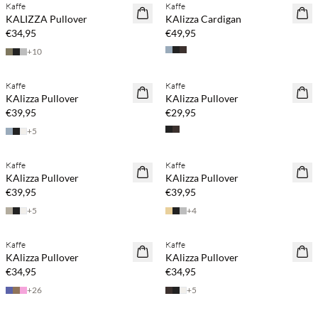
Kaffe
Kaffe
NEUHEITEN
NEUHEITEN
KALIZZA Pullover
KAlizza Cardigan
€34,95
€49,95
+
10
Kaufe mind. 2 & spare 20 %
Kaufe mind. 2 & spare 20 %
Kaffe
Kaffe
NEUHEITEN
NEUHEITEN
KAlizza Pullover
KAlizza Pullover
€39,95
€29,95
+
5
Kaufe mind. 2 & spare 20 %
Kaufe mind. 2 & spare 20 %
Kaffe
Kaffe
NEUHEITEN
NEUHEITEN
KAlizza Pullover
KAlizza Pullover
€39,95
€39,95
+
5
+
4
Kaufe mind. 2 & spare 20 %
Kaufe mind. 2 & spare 20 %
Kaffe
Kaffe
NEUHEITEN
NEUHEITEN
KAlizza Pullover
KAlizza Pullover
€34,95
€34,95
+
26
+
5
Kaufe mind. 2 & spare 20 %
Kaufe mind. 2 & spare 20 %