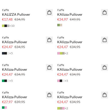
Kaffe
Kaffe
SAVE20
SAVE20
KALIZZA Pullover
KAlizza Pullover
50 % Rabatt
30 % Rabatt
€17,48
€34,95
€34,97
€49,95
+
10
Kaffe
Kaffe
SAVE20
SAVE20
KAlizza Pullover
KAlizza Pullover
30 % Rabatt
30 % Rabatt
€24,47
€34,95
€24,47
€34,95
+
5
+
2
Kaffe
Kaffe
SAVE20
SAVE20
KAlizza Pullover
KAlizza Pullover
30 % Rabatt
30 % Rabatt
€24,47
€34,95
€24,47
€34,95
+
5
+
5
Kaffe
Kaffe
SAVE20
SAVE20
KAlizza Pullover
KAlizza Pullover
30 % Rabatt
30 % Rabatt
€27,97
€39,95
€24,47
€34,95
+
2