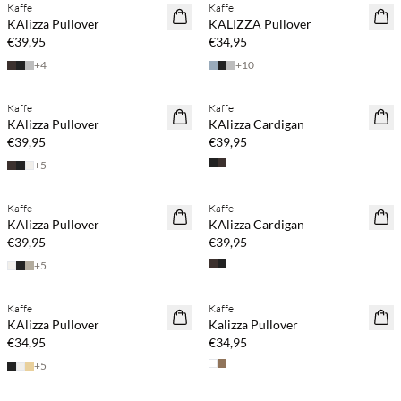
Kaffe
Kaffe
NEUHEITEN
NEUHEITEN
KAlizza Pullover
KALIZZA Pullover
€39,95
€34,95
+
4
+
10
Kaufe mind. 2 & spare 20 %
Kaufe mind. 2 & spare 20 %
Kaffe
Kaffe
NEUHEITEN
NEUHEITEN
KAlizza Pullover
KAlizza Cardigan
€39,95
€39,95
+
5
Kaufe mind. 2 & spare 20 %
Kaufe mind. 2 & spare 20 %
Kaffe
Kaffe
NEUHEITEN
NEUHEITEN
KAlizza Pullover
KAlizza Cardigan
€39,95
€39,95
+
5
Kaufe mind. 2 & spare 20 %
Kaufe mind. 2 & spare 20 %
Kaffe
Kaffe
NEUHEITEN
NEUHEITEN
KAlizza Pullover
Kalizza Pullover
€34,95
€34,95
+
5
Kaufe mind. 2 & spare 20 %