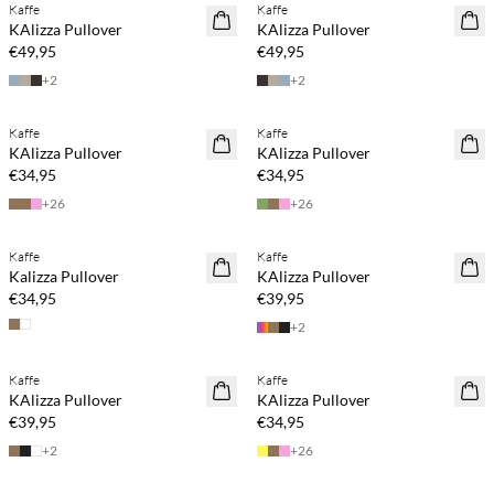
Kaffe
Kaffe
NEUHEITEN
NEUHEITEN
KAlizza Pullover
KAlizza Pullover
€49,95
€49,95
+
2
+
2
Kaufe mind. 2 & spare 20 %
Kaufe mind. 2 & spare 20 %
Kaffe
Kaffe
NEUHEITEN
NEUHEITEN
KAlizza Pullover
KAlizza Pullover
€34,95
€34,95
+
26
+
26
Kaufe mind. 2 & spare 20 %
Kaufe mind. 2 & spare 20 %
Kaffe
Kaffe
NEUHEITEN
NEUHEITEN
Kalizza Pullover
KAlizza Pullover
€34,95
€39,95
+
2
Kaufe mind. 2 & spare 20 %
Kaufe mind. 2 & spare 20 %
Kaffe
Kaffe
NEUHEITEN
NEUHEITEN
KAlizza Pullover
KAlizza Pullover
€39,95
€34,95
+
2
+
26
Kaufe mind. 2 & spare 20 %
Kaufe mind. 2 & spare 20 %