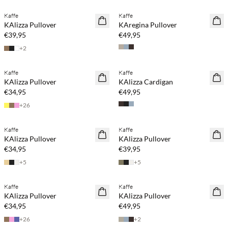
Kaffe
Kaffe
NEUHEITEN
NEUHEITEN
KAlizza Pullover
KAregina Pullover
€39,95
€49,95
+
2
Kaufe mind. 2 & spare 20 %
Kaufe mind. 2 & spare 20 %
Kaffe
Kaffe
NEUHEITEN
NEUHEITEN
KAlizza Pullover
KAlizza Cardigan
€34,95
€49,95
+
26
Kaufe mind. 2 & spare 20 %
Kaufe mind. 2 & spare 20 %
Kaffe
Kaffe
NEUHEITEN
NEUHEITEN
KAlizza Pullover
KAlizza Pullover
€34,95
€39,95
+
5
+
5
Kaufe mind. 2 & spare 20 %
Kaufe mind. 2 & spare 20 %
Kaffe
Kaffe
NEUHEITEN
NEUHEITEN
KAlizza Pullover
KAlizza Pullover
€34,95
€49,95
+
26
+
2
Kaufe mind. 2 & spare 20 %
Kaufe mind. 2 & spare 20 %