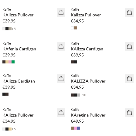
Kaffe
Kaffe
NEUHEITEN
NEUHEITEN
KAlizza Pullover
Kalizza Pullover
€39,95
€34,95
+
5
Kaufe mind. 2 & spare 20 %
Kaufe mind. 2 & spare 20 %
Kaffe
Kaffe
NEUHEITEN
NEUHEITEN
KAfenia Cardigan
KAlizza Cardigan
€39,95
€39,95
Kaufe mind. 2 & spare 20 %
Kaufe mind. 2 & spare 20 %
Kaffe
Kaffe
NEUHEITEN
NEUHEITEN
KAlizza Cardigan
KALIZZA Pullover
€39,95
€34,95
+
10
Kaufe mind. 2 & spare 20 %
Kaffe
Kaffe
NEUHEITEN
KAlizza Pullover
KAregina Pullover
SAVE20
€34,95
€49,95
+
5