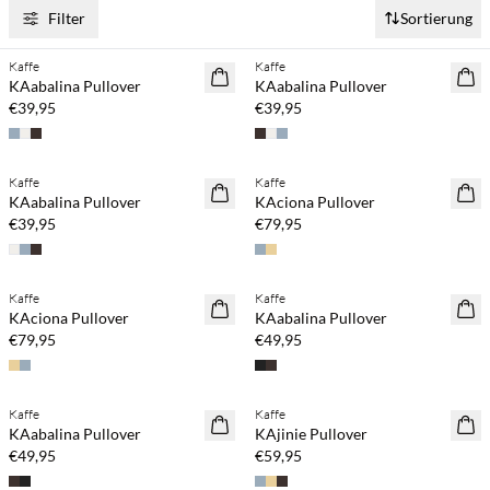
Filter
Sortierung
Kaufe mind. 2 & spare 20 %
Kaufe mind. 2 & spare 20 %
Kaffe
Kaffe
NEUHEITEN
NEUHEITEN
KAabalina Pullover
KAabalina Pullover
€39,95
€39,95
Kaufe mind. 2 & spare 20 %
Kaufe mind. 2 & spare 20 %
Kaffe
Kaffe
NEUHEITEN
NEUHEITEN
KAabalina Pullover
KAciona Pullover
€39,95
€79,95
Kaufe mind. 2 & spare 20 %
Kaufe mind. 2 & spare 20 %
Kaffe
Kaffe
NEUHEITEN
NEUHEITEN
KAciona Pullover
KAabalina Pullover
€79,95
€49,95
Kaufe mind. 2 & spare 20 %
Kaufe mind. 2 & spare 20 %
Kaffe
Kaffe
NEUHEITEN
NEUHEITEN
KAabalina Pullover
KAjinie Pullover
€49,95
€59,95
Kaufe mind. 2 & spare 20 %
Kaufe mind. 2 & spare 20 %