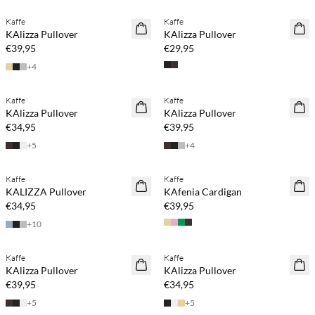
Kaffe
Kaffe
NEUHEITEN
NEUHEITEN
KAlizza Pullover
KAlizza Pullover
€39,95
€29,95
+
4
Kaufe mind. 2 & spare 20 %
Kaufe mind. 2 & spare 20 %
Kaffe
Kaffe
NEUHEITEN
NEUHEITEN
KAlizza Pullover
KAlizza Pullover
€34,95
€39,95
+
5
+
4
Kaufe mind. 2 & spare 20 %
Kaufe mind. 2 & spare 20 %
Kaffe
Kaffe
NEUHEITEN
NEUHEITEN
KALIZZA Pullover
KAfenia Cardigan
€34,95
€39,95
+
10
Kaufe mind. 2 & spare 20 %
Kaufe mind. 2 & spare 20 %
Kaffe
Kaffe
NEUHEITEN
NEUHEITEN
KAlizza Pullover
KAlizza Pullover
€39,95
€34,95
+
5
+
5
Kaufe mind. 2 & spare 20 %
Kaufe mind. 2 & spare 20 %