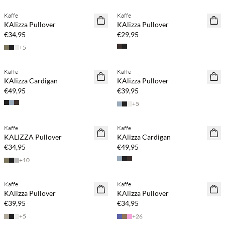
Kaffe
Kaffe
NEUHEITEN
NEUHEITEN
KAlizza Pullover
KAlizza Pullover
€34,95
€29,95
+
5
Kaufe mind. 2 & spare 20 %
Kaufe mind. 2 & spare 20 %
Kaffe
Kaffe
NEUHEITEN
NEUHEITEN
KAlizza Cardigan
KAlizza Pullover
€49,95
€39,95
+
5
Kaufe mind. 2 & spare 20 %
Kaufe mind. 2 & spare 20 %
Kaffe
Kaffe
NEUHEITEN
NEUHEITEN
KALIZZA Pullover
KAlizza Cardigan
€34,95
€49,95
+
10
Kaufe mind. 2 & spare 20 %
Kaufe mind. 2 & spare 20 %
Kaffe
Kaffe
NEUHEITEN
NEUHEITEN
KAlizza Pullover
KAlizza Pullover
€39,95
€34,95
+
5
+
26
Kaufe mind. 2 & spare 20 %
Kaufe mind. 2 & spare 20 %