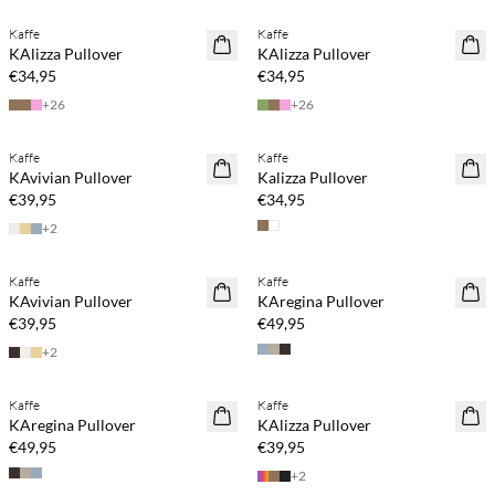
Kaffe
Kaffe
NEUHEITEN
NEUHEITEN
KAlizza Pullover
KAlizza Pullover
€34,95
€34,95
+
26
+
26
Kaufe mind. 2 & spare 20 %
Kaufe mind. 2 & spare 20 %
Kaffe
Kaffe
NEUHEITEN
NEUHEITEN
KAvivian Pullover
Kalizza Pullover
€39,95
€34,95
+
2
Kaufe mind. 2 & spare 20 %
Kaufe mind. 2 & spare 20 %
Kaffe
Kaffe
NEUHEITEN
NEUHEITEN
KAvivian Pullover
KAregina Pullover
€39,95
€49,95
+
2
Kaufe mind. 2 & spare 20 %
Kaufe mind. 2 & spare 20 %
Kaffe
Kaffe
NEUHEITEN
NEUHEITEN
KAregina Pullover
KAlizza Pullover
€49,95
€39,95
+
2
Kaufe mind. 2 & spare 20 %
Kaufe mind. 2 & spare 20 %