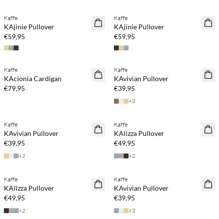
Kaffe
Kaffe
NEUHEITEN
NEUHEITEN
KAjinie Pullover
KAjinie Pullover
€59,95
€59,95
Kaufe mind. 2 & spare 20 %
Kaufe mind. 2 & spare 20 %
Kaffe
Kaffe
NEUHEITEN
NEUHEITEN
KAcionia Cardigan
KAvivian Pullover
€79,95
€39,95
+
2
Kaufe mind. 2 & spare 20 %
Kaufe mind. 2 & spare 20 %
Kaffe
Kaffe
NEUHEITEN
NEUHEITEN
KAvivian Pullover
KAlizza Pullover
€39,95
€49,95
+
2
+
2
Kaufe mind. 2 & spare 20 %
Kaufe mind. 2 & spare 20 %
Kaffe
Kaffe
NEUHEITEN
NEUHEITEN
KAlizza Pullover
KAvivian Pullover
€49,95
€39,95
+
2
+
2
Kaufe mind. 2 & spare 20 %
Kaufe mind. 2 & spare 20 %