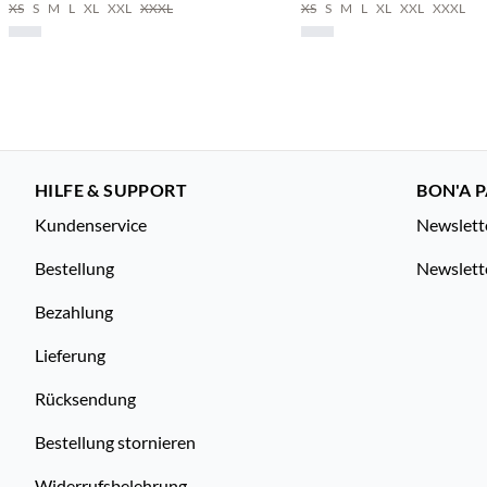
XS
S
M
L
XL
XXL
XXXL
XS
S
M
L
XL
XXL
XXXL
HILFE & SUPPORT
BON'A P
Kundenservice
Newslett
Bestellung
Newslett
Bezahlung
Lieferung
Rücksendung
Bestellung stornieren
Widerrufsbelehrung