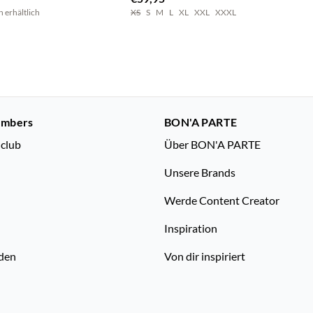
n erhältlich
XS
S
M
L
XL
XXL
XXXL
embers
BON'A PARTE
nclub
Über BON'A PARTE
Unsere Brands
Werde Content Creator
Inspiration
den
Von dir inspiriert