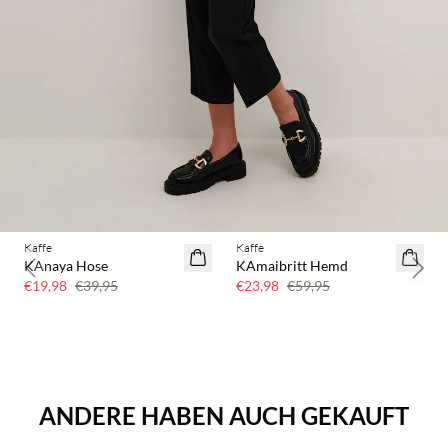
Kaffe
Kaffe
SAVE20
60 % Rabatt
KAnaya Hose
KAmaibritt Hemd
Previous slide
Next 
50 % Rabatt
€19,98
€39,95
€23,98
€59,95
ANDERE HABEN AUCH GEKAUFT