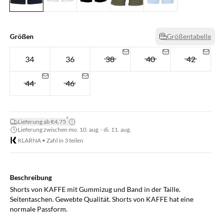
Größen
Größentabelle
34
36
38
40
42
44
46
*
Lieferung ab €4,75
Lieferung zwischen mo. 10. aug. - di. 11. aug.
KLARNA • Zahl in 3 teilen
Beschreibung
Shorts von KAFFE mit Gummizug und Band in der Taille.
Seitentaschen. Gewebte Qualität. Shorts von KAFFE hat eine
normale Passform.