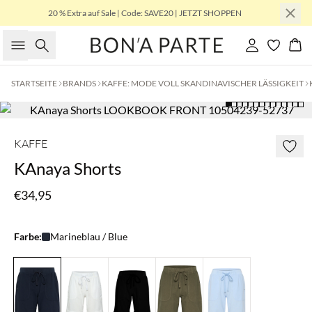
20 % Extra auf Sale | Code: SAVE20 | JETZT SHOPPEN
Suche
Einloggen
Wa
STARTSEITE
BRANDS
KAFFE: MODE VOLL SKANDINAVISCHER LÄSSIGKEIT
KAFFE
KAnaya Shorts
€34,95
Farbe:
Marineblau / Blue