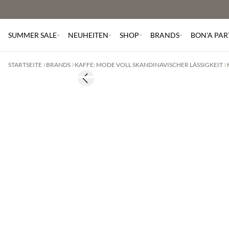
SUMMER SALE
NEUHEITEN
SHOP
BRANDS
BON'A PAR
STARTSEITE
BRANDS
KAFFE: MODE VOLL SKANDINAVISCHER LÄSSIGKEIT
Previous slide