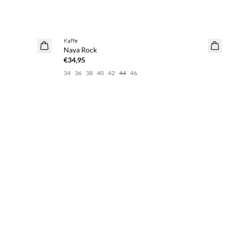
Kaffe
Naya Rock
€34,95
34
36
38
40
42
44
46