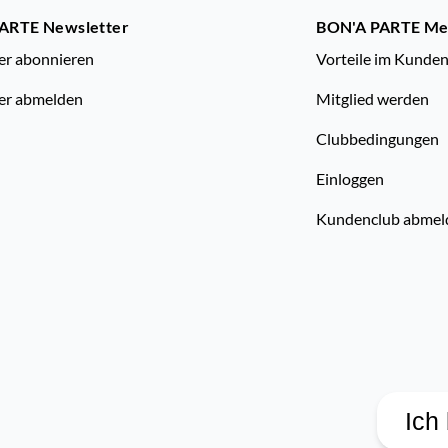
ARTE Newsletter
BON'A PARTE M
er abonnieren
Vorteile im Kunde
er abmelden
Mitglied werden
Clubbedingungen
Einloggen
Kundenclub abmel
Ich