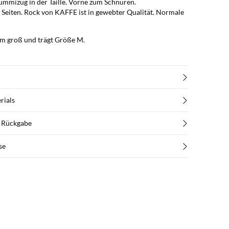
mmizug in der Taille. Vorne zum Schnüren.
 Seiten. Rock von KAFFE ist in gewebter Qualität. Normale
cm groß und trägt Größe M.
rials
d Rückgabe
se