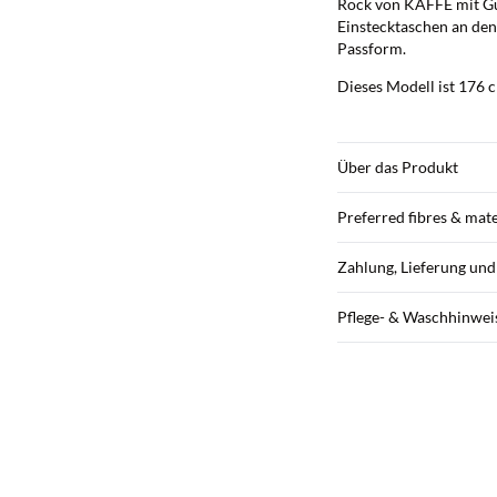
Rock von KAFFE mit Gu
Einstecktaschen an den
Passform.
Dieses Modell ist 176 
Über das Produkt
Preferred fibres & mate
Zahlung, Lieferung un
Pflege- & Waschhinwei